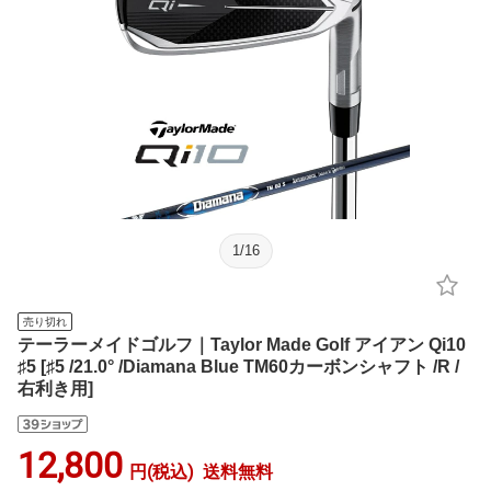
1
/
16
売り切れ
テーラーメイドゴルフ｜Taylor Made Golf アイアン Qi10
♯5 [♯5 /21.0° /Diamana Blue TM60カーボンシャフト /R /
右利き用]
12,800
円(税込)
送料無料