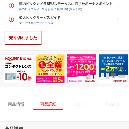
街のビックカメラSPUステータスに応じたボーナスポイント
街のビックカメラでもお得にお買い物 (来店予約)
楽天ビックサービスガイド
安心で便利なサービス完備
売り切れました
商品情報
商品詳細
レビュー
商品比較
商品詳細