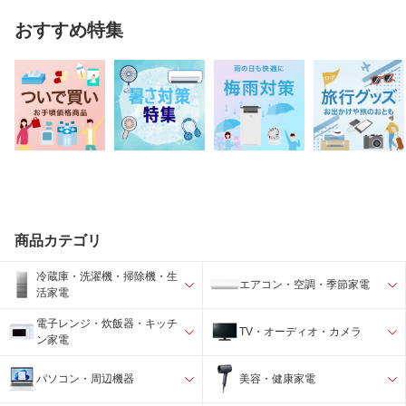
おすすめ特集
商品カテゴリ
冷蔵庫・洗濯機・掃除機・生
エアコン・空調・季節家電
活家電
電子レンジ・炊飯器・キッチ
TV・オーディオ・カメラ
ン家電
パソコン・周辺機器
美容・健康家電