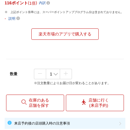
116
ポイント
1倍
内訳
上記ポイント倍率には、スーパーポイントアッププログラム分は含まれておりません。
-
説明
楽天市場のアプリで購入する
数量
※注文数量によりお届け日が変わることがあります。
在庫のある
店舗に行く
店舗を探す
(来店予約)
来店予約後の店頭購入時の注意事項