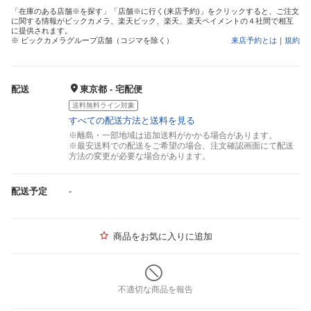
「在庫のある店舗※を探す」「店舗※に行く(来店予約)」をクリックすると、ご注文
に関する情報がビックカメラ、楽天ビック、楽天、楽天ペイメントの４社間で相互
に提供されます。
※ ビックカメラグループ店舗（コジマを除く）
来店予約とは
｜
規約
配送
東京都 - 宅配便
送料無料ライン対象
すべての配送方法と送料を見る
※離島・一部地域は追加送料がかかる場合があります。
※最安送料での配送をご希望の場合、注文確認画面にて配送
方法の変更が必要な場合があります。
配送予定
-
商品をお気に入りに追加
不適切な商品を報告