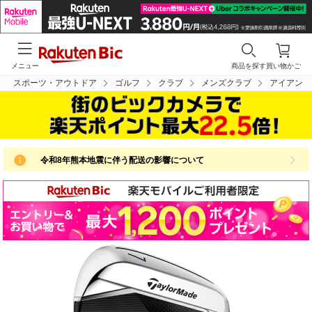
メニュー
商品を探す
買い物かご
スポーツ・アウトドア
ゴルフ
クラブ
メンズクラブ
アイアン
令和8年熊本地震に伴う配送の影響について