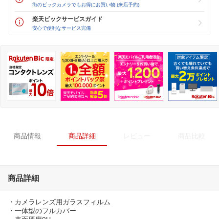
街のビックカメラでもお得にお買い物 (来店予約)
楽天ビックサービスガイド
安心で便利なサービス完備
商品情報
商品詳細
レビュー
商品比較
商品詳細
・カメラレンズ用ガラスフィルム
・一体型のフルカバー