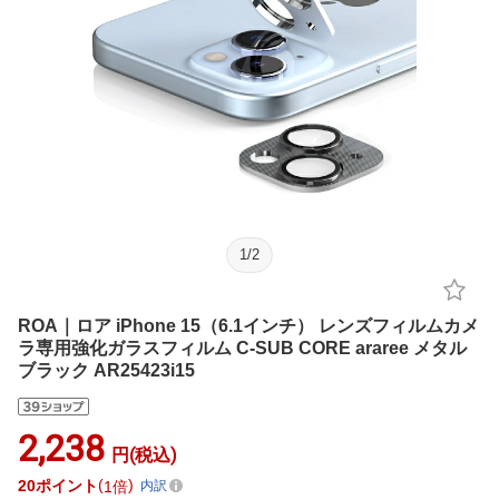
1
/
2
ROA｜ロア iPhone 15（6.1インチ） レンズフィルムカメ
ラ専用強化ガラスフィルム C-SUB CORE araree メタル
ブラック AR25423i15
2,238
円(税込)
20
ポイント
1倍
内訳