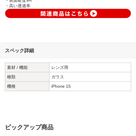
・表面硬度9H
・高い透過率
スペック詳細
素材 / 機能
レンズ用
種類
ガラス
機種
iPhone 15
ピックアップ商品