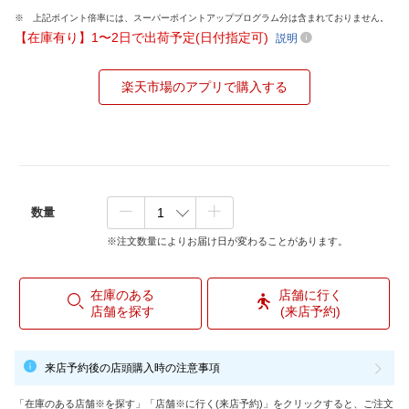
上記ポイント倍率には、スーパーポイントアッププログラム分は含まれておりません。
【在庫有り】1〜2日で出荷予定(日付指定可)
説明
楽天市場のアプリで購入する
数量
※注文数量によりお届け日が変わることがあります。
在庫のある
店舗に行く
店舗を探す
(来店予約)
来店予約後の店頭購入時の注意事項
「在庫のある店舗※を探す」「店舗※に行く(来店予約)」をクリックすると、ご注文