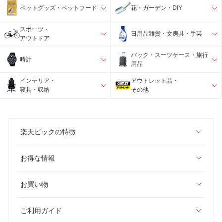
ペットグッズ・ペットフード
花・ガーデン・DIY
スポーツ・
日用品雑貨・文房具・手芸
アウトドア
バック・スーツケース・旅行
時計
用品
インテリア・
アウトレット品・
寝具・収納
その他
楽天ビックの特徴
お得な情報
お買い物
ご利用ガイド