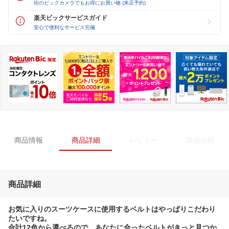
街のビックカメラでもお得にお買い物 (来店予約)
楽天ビックサービスガイド
安心で便利なサービス完備
商品情報
商品詳細
レビュー
商品比較
商品詳細
お気に入りのスーツケースに使用するベルトはやっぱりこだわり
たいですね。
合計12色から選べるので、あなたに合ったベルトがきっと見つか