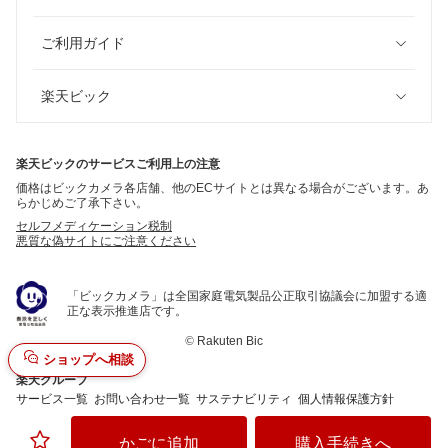
ご利用ガイド
楽天ビック
楽天ビックのサービスご利用上の注意
価格はビックカメラ各店舗、他のECサイトとは異なる場合がございます。あ
らかじめご了承下さい。
セルフメディケーション税制
悪質な偽サイトにご注意ください
「ビックカメラ」は全国家庭電気製品公正取引協議会に加盟する適
正な表示推進店です。
©
Rakuten Bic
ショップへ相談
楽天グループ
サービス一覧
お問い合わせ一覧
サステナビリティ
個人情報保護方針
かごに追加
購入手続きへ