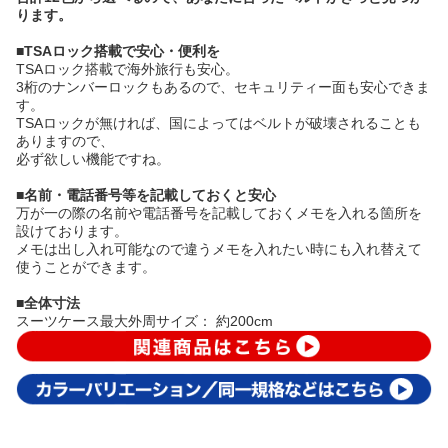
ります。
■TSAロック搭載で安心・便利を
TSAロック搭載で海外旅行も安心。
3桁のナンバーロックもあるので、セキュリティー面も安心できま
す。
TSAロックが無ければ、国によってはベルトが破壊されることも
ありますので、
必ず欲しい機能ですね。
■名前・電話番号等を記載しておくと安心
万が一の際の名前や電話番号を記載しておくメモを入れる箇所を
設けております。
メモは出し入れ可能なので違うメモを入れたい時にも入れ替えて
使うことができます。
■全体寸法
スーツケース最大外周サイズ： 約200cm