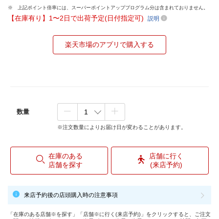
上記ポイント倍率には、スーパーポイントアッププログラム分は含まれておりません。
【在庫有り】1〜2日で出荷予定(日付指定可)
説明
楽天市場のアプリで購入する
数量
※注文数量によりお届け日が変わることがあります。
在庫のある
店舗に行く
店舗を探す
(来店予約)
来店予約後の店頭購入時の注意事項
「在庫のある店舗※を探す」「店舗※に行く(来店予約)」をクリックすると、ご注文