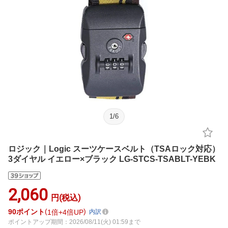
1
/
6
ロジック｜Logic スーツケースベルト（TSAロック対応）
3ダイヤル イエロー×ブラック LG-STCS-TSABLT-YEBK
2,060
円(税込)
90
ポイント
1倍
4倍UP
内訳
ポイントアップ期間：2026/08/11(火) 01:59まで