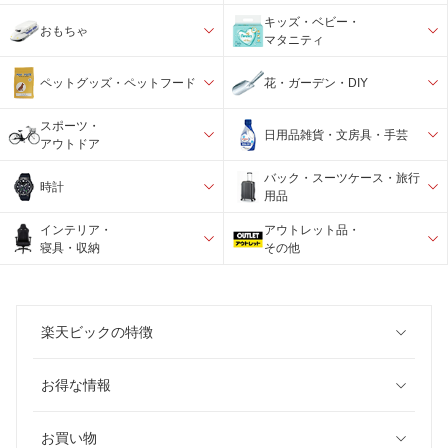
キッズ・ベビー・
おもちゃ
マタニティ
ペットグッズ・ペットフード
花・ガーデン・DIY
スポーツ・
日用品雑貨・文房具・手芸
アウトドア
バック・スーツケース・旅行
時計
用品
インテリア・
アウトレット品・
寝具・収納
その他
楽天ビックの特徴
お得な情報
お買い物