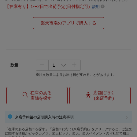
【在庫有り】1〜2日で出荷予定(日付指定可)
説明
楽天市場のアプリで購入する
数量
※注文数量によりお届け日が変わることがあります。
在庫のある
店舗に行く
店舗を探す
(来店予約)
来店予約後の店頭購入時の注意事項
「在庫のある店舗※を探す」「店舗※に行く(来店予約)」をクリックすると、ご注文
に関する情報がビックカメラ、楽天ビック、楽天、楽天ペイメントの４社間で相互