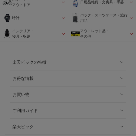
日用品雑貨・文房具・手芸
アウトドア
バック・スーツケース・旅行
時計
用品
インテリア・
アウトレット品・
寝具・収納
その他
楽天ビックの特徴
お得な情報
お買い物
ご利用ガイド
楽天ビック