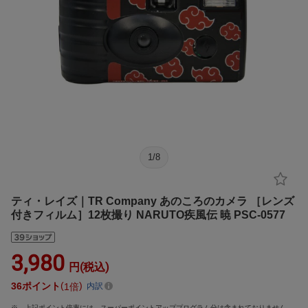
1
/
8
ティ・レイズ｜TR Company あのころのカメラ ［レンズ
付きフィルム］12枚撮り NARUTO疾風伝 暁 PSC-0577
3,980
円(税込)
36
ポイント
1倍
内訳
上記ポイント倍率には、スーパーポイントアッププログラム分は含まれておりません。