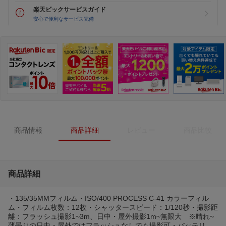
楽天ビックサービスガイド
安心で便利なサービス完備
商品情報
商品詳細
レビュー
商品比較
商品詳細
・135/35MMフィルム・ISO/400 PROCESS C-41 カラーフィル
ム・フィルム枚数：12枚・シャッタースピード：1/120秒・撮影距
離：フラッシュ撮影1~3m、日中・屋外撮影1m~無限大 ※晴れ~
薄曇りの日中・屋外ではフラッシュなしでも撮影可・バッテリ