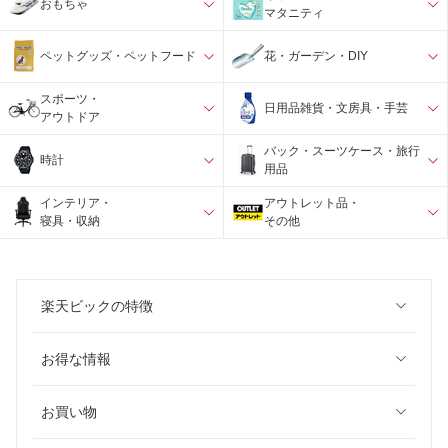
おもちゃ
マタニティ
ペットグッズ・ペットフード
花・ガーデン・DIY
スポーツ・
日用品雑貨・文房具・手芸
アウトドア
バック・スーツケース・旅行
時計
用品
インテリア・
アウトレット品・
寝具・収納
その他
楽天ビックの特徴
お得な情報
お買い物