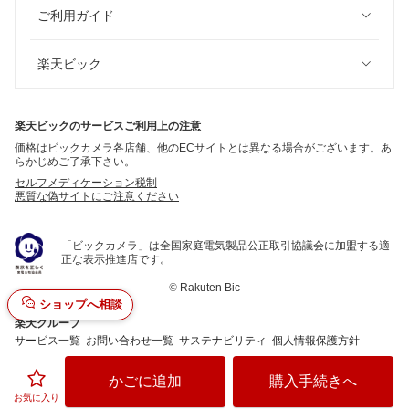
ご利用ガイド
楽天ビック
楽天ビックのサービスご利用上の注意
価格はビックカメラ各店舗、他のECサイトとは異なる場合がございます。あ
らかじめご了承下さい。
セルフメディケーション税制
悪質な偽サイトにご注意ください
「ビックカメラ」は全国家庭電気製品公正取引協議会に加盟する適
正な表示推進店です。
©
Rakuten Bic
ショップへ相談
楽天グループ
サービス一覧
お問い合わせ一覧
サステナビリティ
個人情報保護方針
かごに追加
購入手続きへ
お気に入り