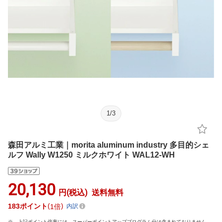
1
/
3
森田アルミ工業｜morita aluminum industry 多目的シェ
ルフ Wally W1250 ミルクホワイト WAL12-WH
20,130
円(税込)
送料無料
183
ポイント
1倍
内訳
上記ポイント倍率には、スーパーポイントアッププログラム分は含まれておりません。