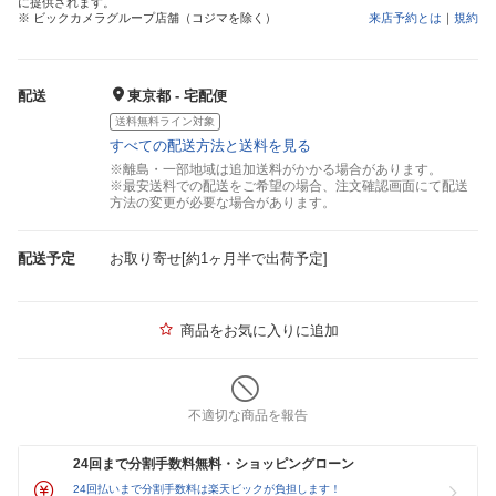
に提供されます。
※ ビックカメラグループ店舗（コジマを除く）
来店予約とは
｜
規約
配送
東京都 - 宅配便
送料無料ライン対象
すべての配送方法と送料を見る
※離島・一部地域は追加送料がかかる場合があります。
※最安送料での配送をご希望の場合、注文確認画面にて配送
方法の変更が必要な場合があります。
配送予定
お取り寄せ[約1ヶ月半で出荷予定]
商品をお気に入りに追加
不適切な商品を報告
24回まで分割手数料無料・ショッピングローン
24回払いまで分割手数料は楽天ビックが負担します！