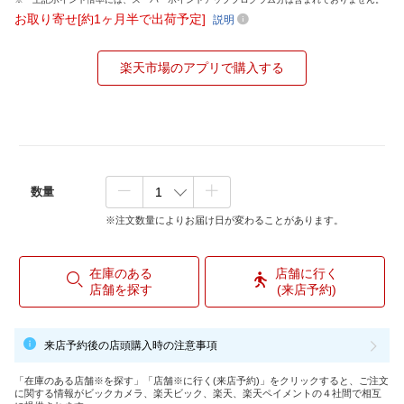
お取り寄せ[約1ヶ月半で出荷予定]
説明
楽天市場のアプリで購入する
数量
※注文数量によりお届け日が変わることがあります。
在庫のある
店舗に行く
店舗を探す
(来店予約)
来店予約後の店頭購入時の注意事項
「在庫のある店舗※を探す」「店舗※に行く(来店予約)」をクリックすると、ご注文
に関する情報がビックカメラ、楽天ビック、楽天、楽天ペイメントの４社間で相互