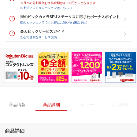
※月々の分割最低お支払金額は3,000円からとなります。
お支払いシミュレーションはこちら ＞
街のビックカメラSPUステータスに応じたボーナスポイント
街のビックカメラでもお得にお買い物 (来店予約)
楽天ビックサービスガイド
安心で便利なサービス完備
商品情報
商品詳細
レビュー
商品比較
商品詳細