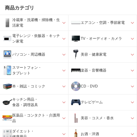
商品カテゴリ
冷蔵庫・洗濯機・掃除機・生
エアコン・空調・季節家電
活家電
電子レンジ・炊飯器・キッチ
TV・オーディオ・カメラ
ン家電
パソコン・周辺機器
美容・健康家電
スマートフォン・
楽器・音響機器
タブレット
本・雑誌・コミック
CD・DVD
キッチン用品・
テレビゲーム
食器・調理器具
医薬品・コンタクト・介護用
美容・コスメ・香水
品
ダイエット・
お酒・洋酒
健康用品