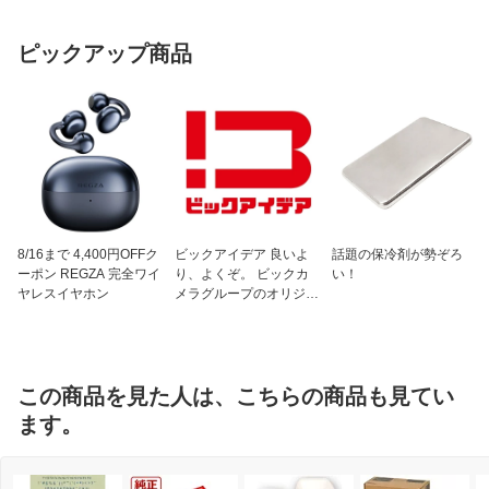
ピックアップ商品
8/16まで 4,400円OFFク
ビックアイデア 良いよ
話題の保冷剤が勢ぞろ
ーポン REGZA 完全ワイ
り、よくぞ。 ビックカ
い！
ヤレスイヤホン
メラグループのオリジナ
ルブランド
この商品を見た人は、こちらの商品も見てい
ます。