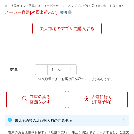
上記ポイント倍率には、スーパーポイントアッププログラム分は含まれておりません。
メーカー直送[次回出荷未定]
説明
楽天市場のアプリで購入する
数量
※注文数量によりお届け日が変わることがあります。
在庫のある
店舗に行く
店舗を探す
(来店予約)
来店予約後の店頭購入時の注意事項
「在庫のある店舗※を探す」「店舗※に行く(来店予約)」をクリックすると、ご注文