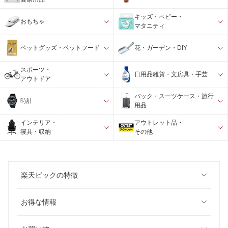
キッズ・ベビー・
おもちゃ
マタニティ
ペットグッズ・ペットフード
花・ガーデン・DIY
スポーツ・
日用品雑貨・文房具・手芸
アウトドア
バック・スーツケース・旅行
時計
用品
インテリア・
アウトレット品・
寝具・収納
その他
楽天ビックの特徴
お得な情報