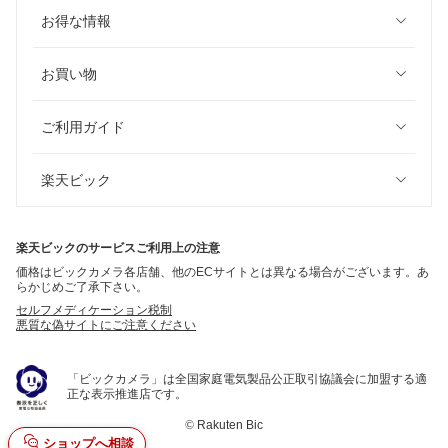
お得な情報
お買い物
ご利用ガイド
楽天ビック
楽天ビックのサービスご利用上の注意
価格はビックカメラ各店舗、他のECサイトとは異なる場合がございます。あ
らかじめご了承下さい。
セルフメディケーション税制
悪質な偽サイトにご注意ください
「ビックカメラ」は全国家庭電気製品公正取引協議会に加盟する適
正な表示推進店です。
©
Rakuten Bic
ショップへ相談