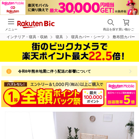
メニュー
商品を探す
買い物かご
インテリア・寝具・収納
寝具
寝具カバー・シーツ
敷布団カバー
令和8年熊本地震に伴う配送の影響について