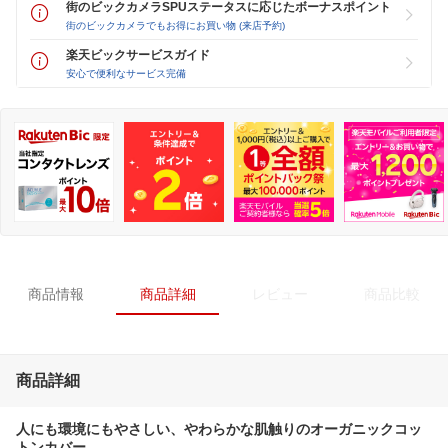
街のビックカメラSPUステータスに応じたボーナスポイント
街のビックカメラでもお得にお買い物 (来店予約)
楽天ビックサービスガイド
安心で便利なサービス完備
商品情報
商品詳細
レビュー
商品比較
商品詳細
人にも環境にもやさしい、やわらかな肌触りのオーガニックコッ
トンカバー