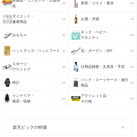
医薬品・コンタクト・介護用
美容・コスメ・香水
品
ダイエット・
お酒・洋酒
健康用品
キッズ・ベビー・
おもちゃ
マタニティ
ペットグッズ・ペットフード
花・ガーデン・DIY
スポーツ・
日用品雑貨・文房具・手芸
アウトドア
バック・スーツケース・旅行
時計
用品
インテリア・
アウトレット品・
寝具・収納
その他
楽天ビックの特徴