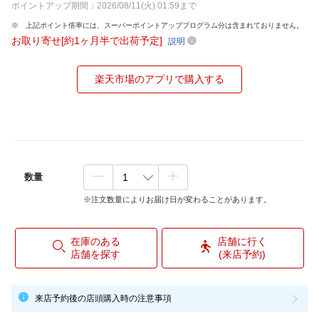
ポイントアップ期間：2026/08/11(火) 01:59まで
上記ポイント倍率には、スーパーポイントアッププログラム分は含まれておりません。
お取り寄せ[約1ヶ月半で出荷予定]
説明
楽天市場のアプリで購入する
数量
※注文数量によりお届け日が変わることがあります。
在庫のある
店舗に行く
店舗を探す
(来店予約)
来店予約後の店頭購入時の注意事項