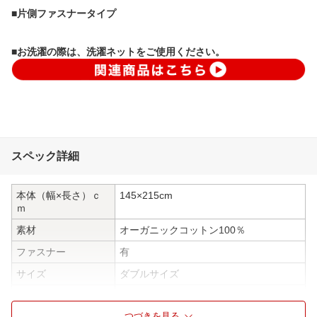
■片側ファスナータイプ
■お洗濯の際は、洗濯ネットをご使用ください。
スペック詳細
本体（幅×長さ）ｃ
145×215cm
ｍ
素材
オーガニックコットン100％
ファスナー
有
サイズ
ダブルサイズ
ウォッシャブル
洗濯機可能
つづきを見る