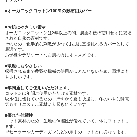
■オーガニックコットン100％の敷布団カバー
■お肌にやさしい素材
オーガニックコットンは3年以上の間、農薬をほぼ使用せずに栽培
された自然の素材です。
そのため、化学的な刺激が少なくお肌に直接触れるカバーとして
最適です。
お子様やデリケートなお肌の方にオススメです。
■環境にもやさしい
収穫されるまで農薬や機械の使用がほとんどないため、環境にも
やさしいです。
■年間通してご使用いただけます。
コットンは年間ご使用いただける素材です。
吸水性に優れているため、汗をかく夏も快適に。冬のいやな静電
気もポリエステル素材より起きにくいです。
■優れた伸縮性
ニット素材のため、生地の伸縮性が優れていて、体にフィットし
ます。
※セーターやカーディガンなどの厚手のニットとは異なります。