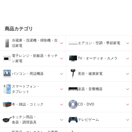
商品カテゴリ
冷蔵庫・洗濯機・掃除機・生
エアコン・空調・季節家電
活家電
電子レンジ・炊飯器・キッチ
TV・オーディオ・カメラ
ン家電
パソコン・周辺機器
美容・健康家電
スマートフォン・
楽器・音響機器
タブレット
本・雑誌・コミック
CD・DVD
キッチン用品・
テレビゲーム
食器・調理器具