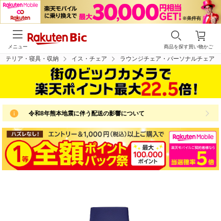
メニュー
商品を探す
買い物かご
ンテリア・寝具・収納
イス・チェア
ラウンジチェア・パーソナルチェア
令和8年熊本地震に伴う配送の影響について