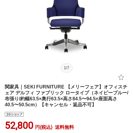
1
/
7
関家具｜SEKI FURNITURE 【メリーフェア】オフィスチ
ェア デルフィ ファブリック ロータイプ（ネイビーブルー/
布張り/約幅63.5×奥行63.5×高さ84.5〜94.5×座面高さ
40.5〜50.5cm）【キャンセル・返品不可】
52,800
円(税込)
送料無料