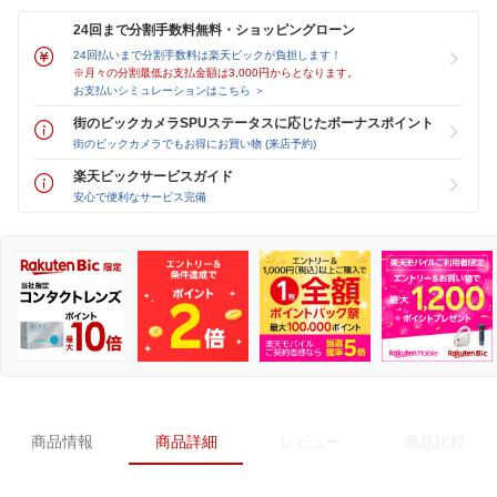
24回まで分割手数料無料・ショッピングローン
24回払いまで分割手数料は楽天ビックが負担します！
※月々の分割最低お支払金額は3,000円からとなります。
お支払いシミュレーションはこちら ＞
街のビックカメラSPUステータスに応じたボーナスポイント
街のビックカメラでもお得にお買い物 (来店予約)
楽天ビックサービスガイド
安心で便利なサービス完備
商品情報
商品詳細
レビュー
商品比較