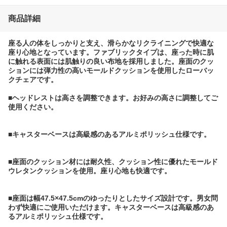
商品詳細
座る人の体をしっかりと支え、滑らかなリクライニングで快適な
座り心地となっています。ファブリックタイプは、座った時に肌
に触れる表面には肌触りの良い布地を採用しました。座面のクッ
ションには弾力性の高いモールドクッションを使用したローバッ
クチェアです。
■ヘッドレストは高さを調整できます。お好みの高さに調整してご
使用ください。
■キャスターベースは高級感のあるアルミポリッシュ仕様です。
■座面のクッション材には耐久性、クッション性に優れたモールド
ウレタンクッションを使用。座り心地も快適です。
■座面は幅47.5×47.5cmのゆったりとしたサイズ設計です。男女問
わず快適にご使用いただけます。キャスターベースは高級感のあ
るアルミポリッシュ仕様です。