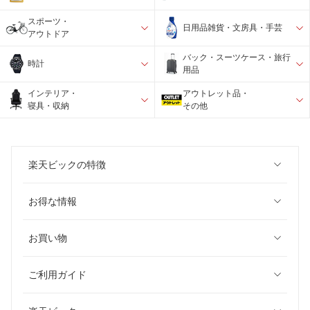
スポーツ・
日用品雑貨・文房具・手芸
アウトドア
バック・スーツケース・旅行
時計
用品
インテリア・
アウトレット品・
寝具・収納
その他
楽天ビックの特徴
お得な情報
お買い物
ご利用ガイド