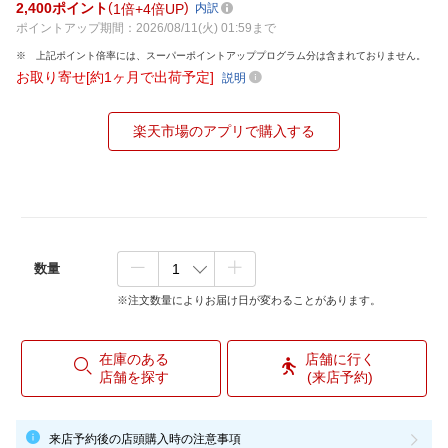
2,400
ポイント
1倍
4倍UP
内訳
ポイントアップ期間：2026/08/11(火) 01:59まで
上記ポイント倍率には、スーパーポイントアッププログラム分は含まれておりません。
お取り寄せ[約1ヶ月で出荷予定]
説明
楽天市場のアプリで購入する
数量
※注文数量によりお届け日が変わることがあります。
在庫のある
店舗に行く
店舗を探す
(来店予約)
来店予約後の店頭購入時の注意事項