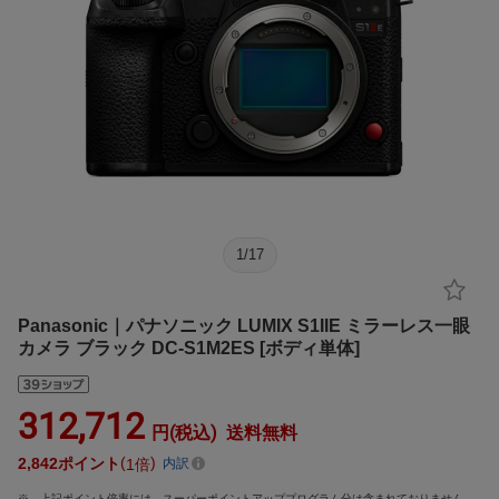
1
/
17
Panasonic｜パナソニック LUMIX S1IIE ミラーレス一眼
カメラ ブラック DC-S1M2ES [ボディ単体]
312,712
円(税込)
送料無料
2,842
ポイント
1倍
内訳
上記ポイント倍率には、スーパーポイントアッププログラム分は含まれておりません。