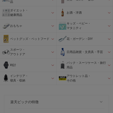
品
ダイエット・
お酒・洋酒
健康用品
キッズ・ベビー・
おもちゃ
マタニティ
ペットグッズ・ペットフード
花・ガーデン・DIY
スポーツ・
日用品雑貨・文房具・手芸
アウトドア
バック・スーツケース・旅行
時計
用品
インテリア・
アウトレット品・
寝具・収納
その他
楽天ビックの特徴