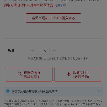
お取り寄せ[約1ヶ月半で出荷予定]
説明
楽天市場のアプリで購入する
数量
※注文数量によりお届け日が変わることがあります。
在庫のある
店舗に行く
店舗を探す
(来店予約)
来店予約後の店頭購入時の注意事項
「在庫のある店舗※を探す」「店舗※に行く(来店予約)」をクリックすると、ご注文
に関する情報がビックカメラ、楽天ビック、楽天、楽天ペイメントの４社間で相互