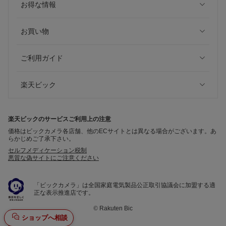
お得な情報
お買い物
ご利用ガイド
楽天ビック
楽天ビックのサービスご利用上の注意
価格はビックカメラ各店舗、他のECサイトとは異なる場合がございます。あ
らかじめご了承下さい。
セルフメディケーション税制
悪質な偽サイトにご注意ください
「ビックカメラ」は全国家庭電気製品公正取引協議会に加盟する適
正な表示推進店です。
©
Rakuten Bic
ショップへ相談