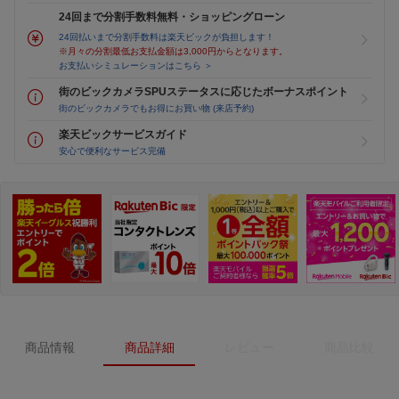
24回まで分割手数料無料・ショッピングローン
24回払いまで分割手数料は楽天ビックが負担します！
※月々の分割最低お支払金額は3,000円からとなります。
お支払いシミュレーションはこちら ＞
街のビックカメラSPUステータスに応じたボーナスポイント
街のビックカメラでもお得にお買い物 (来店予約)
楽天ビックサービスガイド
安心で便利なサービス完備
商品情報
商品詳細
レビュー
商品比較