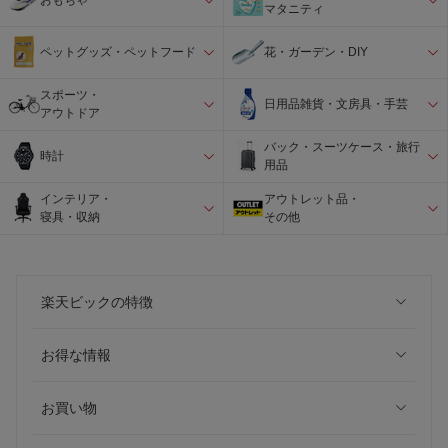
おもちゃ
マタニティ
ペットグッズ・ペットフード
花・ガーデン・DIY
スポーツ・
日用品雑貨・文房具・手芸
アウトドア
バック・スーツケース・旅行
時計
用品
インテリア・
アウトレット品・
寝具・収納
その他
楽天ビックの特徴
お得な情報
お買い物