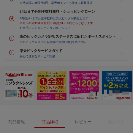
自然故障の修理代0円、楽天ポイントも使える延長保証
24回まで分割手数料無料・ショッピングローン
24回払いまで分割手数料は楽天ビックが負担します！
※月々の分割最低お支払金額は3,000円からとなります。
お支払いシミュレーションはこちら ＞
街のビックカメラSPUステータスに応じたボーナスポイント
街のビックカメラでもお得にお買い物 (来店予約)
楽天ビックサービスガイド
安心で便利なサービス完備
商品情報
商品詳細
レビュー
商品比較