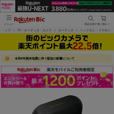
メニュー
商品を探す
買い物かご
トップ
TV・オーディオ・カメラ
オーディオ
ヘッドホン・イヤホン
令和8年熊本地震に伴う配送の影響について