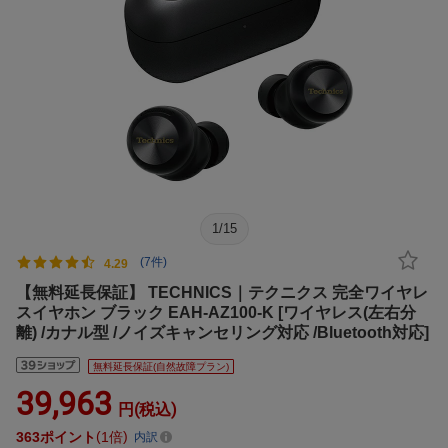
1
/
15
(7件)
4.29
【無料延長保証】 TECHNICS｜テクニクス 完全ワイヤレ
スイヤホン ブラック EAH-AZ100-K [ワイヤレス(左右分
離) /カナル型 /ノイズキャンセリング対応 /Bluetooth対応]
無料延長保証(自然故障プラン)
39,963
円(税込)
363
ポイント
1倍
内訳