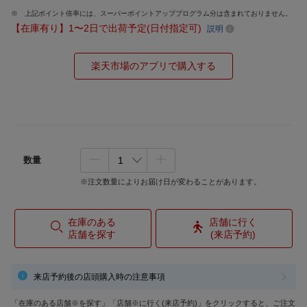
上記ポイント倍率には、スーパーポイントアッププログラム分は含まれておりません。
【在庫有り】1〜2日で出荷予定(日付指定可)
説明
楽天市場のアプリで購入する
数量
※注文数量によりお届け日が変わることがあります。
在庫のある
店舗に行く
店舗を探す
(来店予約)
来店予約後の店頭購入時の注意事項
「在庫のある店舗※を探す」「店舗※に行く(来店予約)」をクリックすると、ご注文