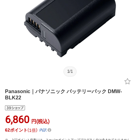
1
/
1
Panasonic｜パナソニック バッテリーパック DMW-
BLK22
6,860
円(税込)
62
ポイント
1倍
内訳
上記ポイント倍率には、スーパーポイントアッププログラム分は含まれておりません。