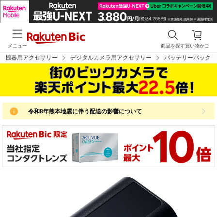
メニュー
商品を探す
買い物かご
学機器用アクセサリー
デジタルカメラ用アクセサリー
バッテリーパック
令和8年熊本地震に伴う配送の影響について