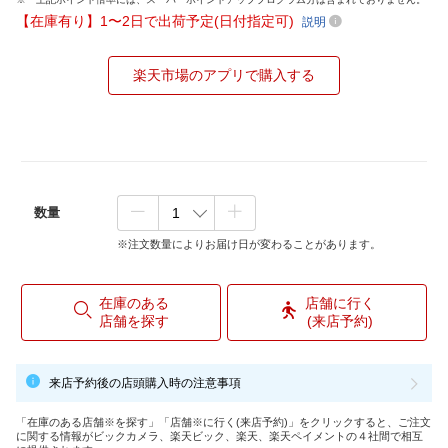
【在庫有り】1〜2日で出荷予定(日付指定可)
説明
楽天市場のアプリで購入する
数量
※注文数量によりお届け日が変わることがあります。
在庫のある
店舗に行く
店舗を探す
(来店予約)
来店予約後の店頭購入時の注意事項
「在庫のある店舗※を探す」「店舗※に行く(来店予約)」をクリックすると、ご注文
に関する情報がビックカメラ、楽天ビック、楽天、楽天ペイメントの４社間で相互