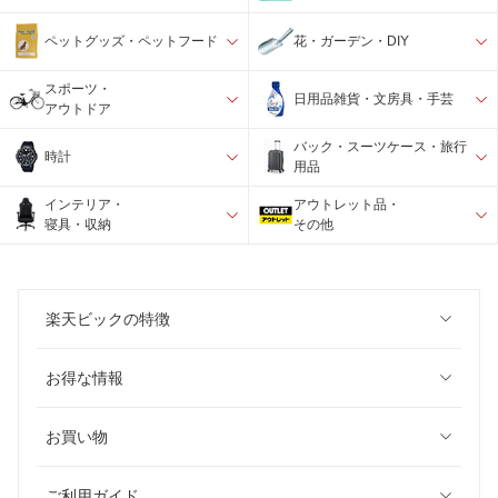
ペットグッズ・ペットフード
花・ガーデン・DIY
スポーツ・
日用品雑貨・文房具・手芸
アウトドア
バック・スーツケース・旅行
時計
用品
インテリア・
アウトレット品・
寝具・収納
その他
楽天ビックの特徴
お得な情報
お買い物
ご利用ガイド