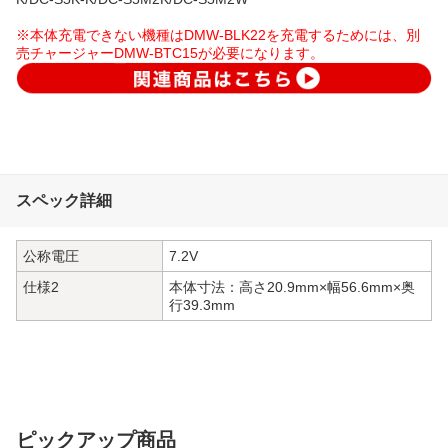
※本体充電できない機種はDMW-BLK22を充電するためには、別
売チャージャーDMW-BTC15が必要になります。
スペック詳細
公称電圧
7.2V
仕様2
本体寸法：高さ20.9mm×幅56.6mm×奥
行39.3mm
ピックアップ商品