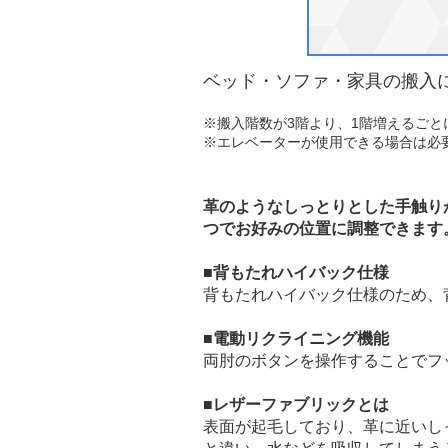
ベッド・ソファ・家具の搬入
※搬入階数が3階より、1階増えるご
※エレベーターが使用できる場合は必
革のようなしっとりとした手触り
つでお好みの位置に調整できます
■背もたれハイバック仕様
背もたれハイバック仕様のため、
■電動リクライニング機能
両肘のボタンを操作することでフ
■レザーファブリックとは
表面が起毛しており、革に近いし