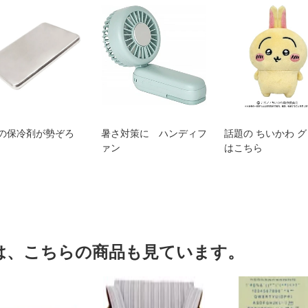
の保冷剤が勢ぞろ
暑さ対策に ハンディフ
話題の ちいかわ 
ァン
はこちら
は、こちらの商品も見ています。