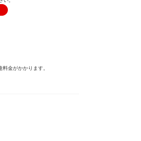
さい。
途料金がかかります。