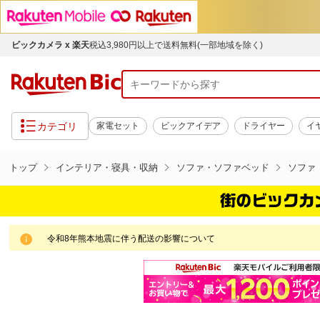
ビックカメラ x 楽天
税込3,980円以上で送料無料(一部地域を除く)
カテゴリ
家電セット
ビックアイデア
ドライヤー
イ
トップ
インテリア・寝具・収納
ソファ・ソファベッド
ソファ
令和8年熊本地震に伴う配送の影響について