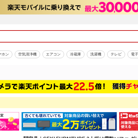
ヤホン
空気清浄機
エアコン
冷蔵庫
洗濯機
テレビ
電