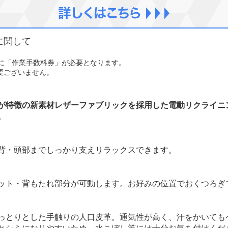
に関して
とに「作業手数料券」が必要となります。
要ございません。
が特徴の新素材レザーファブリックを採用した電動リクライニ
。
背・頭部までしっかり支えリラックスできます。
ット・背もたれ部分が可動します。お好みの位置でおくつろぎ
っとりとした手触りの人口皮革。通気性が高く、汗をかいても