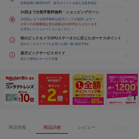
自然故障の修理代0円、楽天ポイントも使える延長保証
24回まで分割手数料無料・ショッピングローン
24回払いまで分割手数料は楽天ビックが負担します！
※月々の分割最低お支払金額は3,000円からとなります。
お支払いシミュレーションはこちら ＞
街のビックカメラSPUステータスに応じたボーナスポイント
街のビックカメラでもお得にお買い物 (来店予約)
楽天ビックサービスガイド
安心で便利なサービス完備
商品情報
商品詳細
レビュー
商品比較