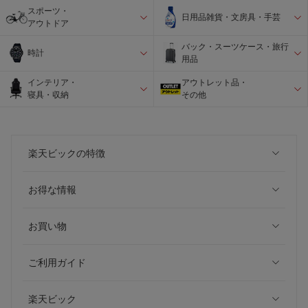
スポーツ・
日用品雑貨・文房具・手芸
アウトドア
バック・スーツケース・旅行
時計
用品
インテリア・
アウトレット品・
寝具・収納
その他
楽天ビックの特徴
お得な情報
お買い物
ご利用ガイド
楽天ビック