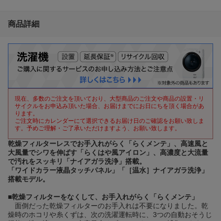
商品詳細
現在、多数のご注文を頂いており、大型商品のご注文や商品の設置・リ
サイクルをお申込み頂いた場合、お届けまでにお日にちを頂く場合があ
ります。
ご注文時にカレンダーにて選択できるお届け日のご確認をお願い致しま
す。予めご理解・ご了承いただけますよう、お願い致します。
乾燥フィルターレスでお手入れがらく「らくメンテ」、高速風と
大風量でシワを伸ばす「らくはや風アイロン」、高濃度と大流量
で汚れをスッキリ「ナイアガラ洗浄」搭載。
「ワイドカラー液晶タッチパネル」「［温水］ナイアガラ洗浄」
搭載モデル。
■
乾燥フィルターをなくして、お手入れがらく「らくメンテ」
面倒だった乾燥フィルターのお手入れは不要になりました。乾
燥時のホコリや糸くずは、次の洗濯運転時に、3つの自動おそうじ