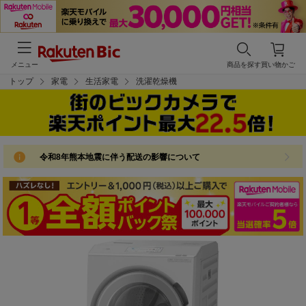
メニュー
商品を探す
買い物かご
トップ
家電
生活家電
洗濯乾燥機
令和8年熊本地震に伴う配送の影響について