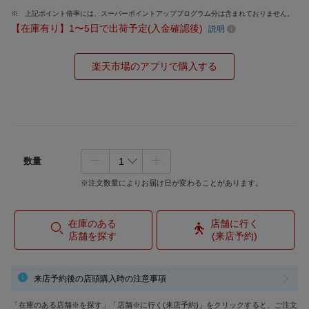
上記ポイント倍率には、スーパーポイントアッププログラム分は含まれておりません。
【在庫有り】1〜5日で出荷予定(入金確認後)
説明
楽天市場のアプリで購入する
数量
※注文数量によりお届け日が変わることがあります。
在庫のある
店舗に行く
店舗を探す
(来店予約)
来店予約後の店頭購入時の注意事項
「在庫のある店舗※を探す」「店舗※に行く(来店予約)」をクリックすると、ご注文