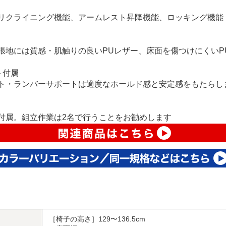
リクライニング機能、アームレスト昇降機能、ロッキング機能
張地には質感・肌触りの良いPUレザー、床面を傷つけにくいP
ト付属
ト・ランバーサポートは適度なホールド感と安定感をもたらし
付属。組立作業は2名で行うことをお勧めします
［椅子の高さ］129〜136.5cm