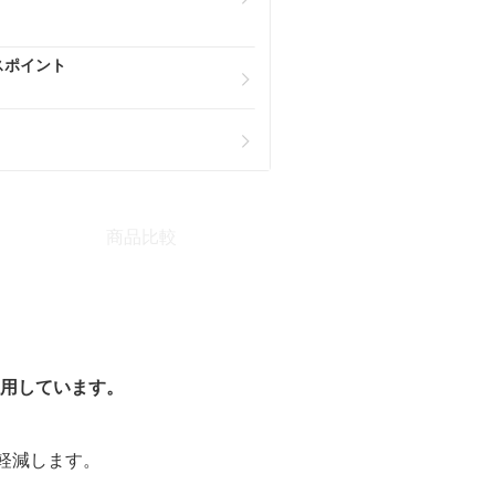
スポイント
商品比較
採用しています。
軽減します。