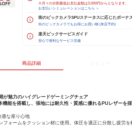
※月々の分割最低お支払金額は3,000円からとなります。
お支払いシミュレーションはこちら ＞
街のビックカメラSPUステータスに応じたボーナ
街のビックカメラでもお得にお買い物 (来店予約)
楽天ビックサービスガイド
安心で便利なサービス完備
商品詳細
レビュー
開が魅力のハイグレードゲーミングチェア
の基本機能を搭載し、張地には耐久性・質感に優れるPUレザーを
快適な座り心地
ンフォームをクッション材に使用。体圧を適正に分散し疲労を