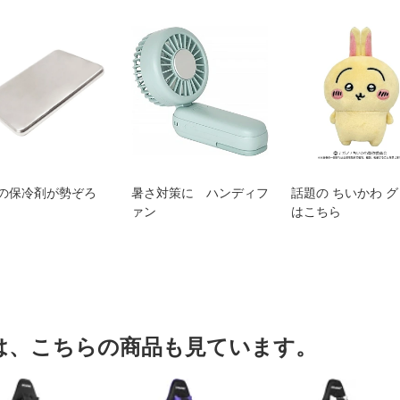
の保冷剤が勢ぞろ
暑さ対策に ハンディフ
話題の ちいかわ 
ァン
はこちら
は、こちらの商品も見ています。