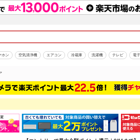
ヤホン
空気清浄機
エアコン
冷蔵庫
洗濯機
テレビ
電
ア