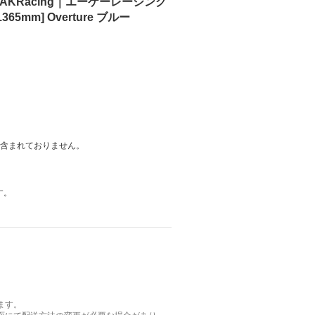
AKRacing｜エーケーレーシング
5mm] Overture ブルー
は含まれておりません。
す。
ます。