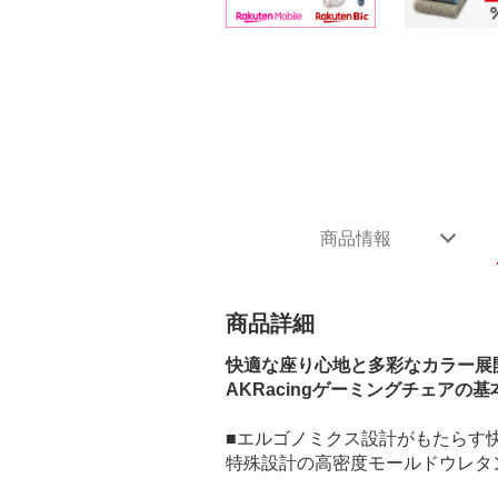
商品情報
商品詳細
快適な座り心地と多彩なカラー展
AKRacingゲーミングチェア
■エルゴノミクス設計がもたらす
特殊設計の高密度モールドウレタ