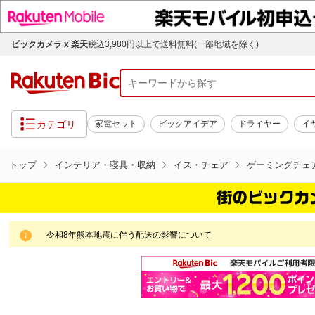
ビックカメラ x 楽天
税込3,980円以上で送料無料(一部地域を除く)
カテゴリ
家電セット
ビックアイデア
ドライヤー
イ
トップ
インテリア・寝具・収納
イス・チェア
ゲーミングチェ
令和8年熊本地震に伴う配送の影響について