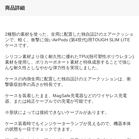
商品詳細
2種類の素材を使った、全周に配置した独自設計のエアークッショ
ンで、軽く、衝撃に強いAirPods (第4世代)用TOUGH SLIM LITE
ケースです。
シリコン素材より強く耐久性に優れたTPU(熱可塑性ポリウレタン)
素材を使用し、ポリカーボネート素材と特殊成形することで強じ
んな耐久性としなやかな弾力性を実現しました。
ケースの内側全周に配置した独自設計のエアークッションは、衝
撃吸収効率の高さが特長です。
ケースを装着したまま、MagSafe充電器などのワイヤレス充電
器、または純正ケーブルでの充電が可能です。
※形状によっては接続できないケーブルがあります。
ケース装着時でもインジケーターランプが見えるので、機器本体
の状態を一目でチェックできます。