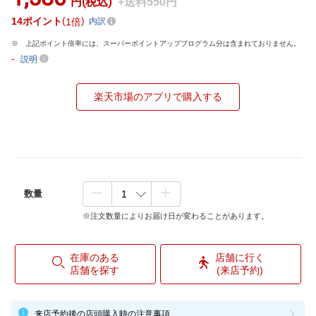
円(税込)
+送料550円
14
ポイント
1倍
内訳
上記ポイント倍率には、スーパーポイントアッププログラム分は含まれておりません。
-
説明
楽天市場のアプリで購入する
数量
※注文数量によりお届け日が変わることがあります。
在庫のある
店舗に行く
店舗を探す
(来店予約)
来店予約後の店頭購入時の注意事項