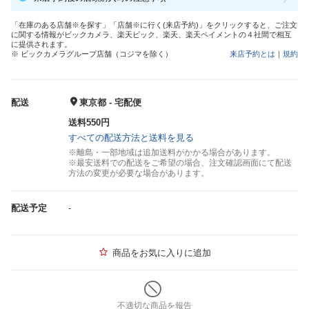
「在庫のある店舗※を探す」「店舗※に行く(来店予約)」をクリックすると、ご注文
に関する情報がビックカメラ、楽天ビック、楽天、楽天ペイメントの４社間で相互
に提供されます。
※ ビックカメラグループ店舗（コジマを除く）
来店予約とは
｜
規約
配送
東京都 - 宅配便
送料550円
すべての配送方法と送料を見る
※離島・一部地域は追加送料がかかる場合があります。
※最安送料での配送をご希望の場合、注文確認画面にて配送
方法の変更が必要な場合があります。
配送予定
-
商品をお気に入りに追加
不適切な商品を報告