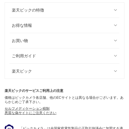
楽天ビックの特徴
お得な情報
お買い物
ご利用ガイド
楽天ビック
楽天ビックのサービスご利用上の注意
価格はビックカメラ各店舗、他のECサイトとは異なる場合がございます。あ
らかじめご了承下さい。
セルフメディケーション税制
悪質な偽サイトにご注意ください
「ビックカメラ」は全国家庭電気製品公正取引協議会に加盟する適