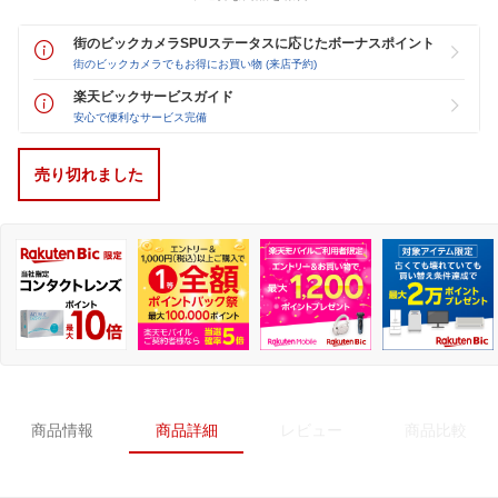
街のビックカメラSPUステータスに応じたボーナスポイント
街のビックカメラでもお得にお買い物 (来店予約)
楽天ビックサービスガイド
安心で便利なサービス完備
売り切れました
商品情報
商品詳細
レビュー
商品比較