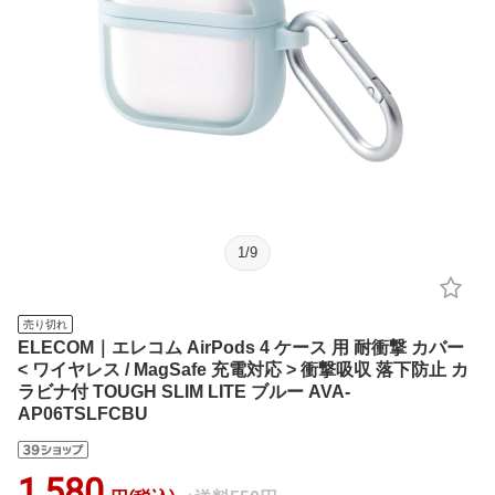
1
/
9
売り切れ
ELECOM｜エレコム AirPods 4 ケース 用 耐衝撃 カバー
< ワイヤレス / MagSafe 充電対応 > 衝撃吸収 落下防止 カ
ラビナ付 TOUGH SLIM LITE ブルー AVA-
AP06TSLFCBU
1,580