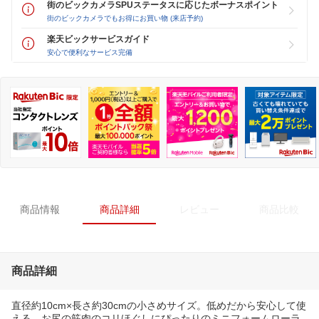
街のビックカメラSPUステータスに応じたボーナスポイント
街のビックカメラでもお得にお買い物 (来店予約)
楽天ビックサービスガイド
安心で便利なサービス完備
商品情報
商品詳細
レビュー
商品比較
商品詳細
直径約10cm×長さ約30cmの小さめサイズ。低めだから安心して使
える、お尻の筋肉のコリほぐしにぴったりのミニフォームローラ