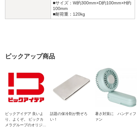
■サイズ：W約300mm×D約100mm×H約
100mm
■耐荷重：120kg
ピックアップ商品
ビックアイデア 良いよ
話題の保冷剤が勢ぞろ
暑さ対策に ハンディフ
り、よくぞ。 ビックカ
い！
ァン
メラグループのオリジナ
ルブランド