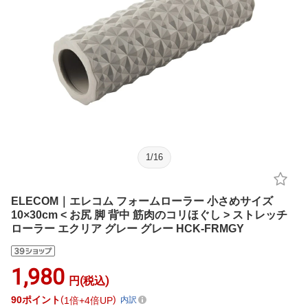
1
/
16
ELECOM｜エレコム フォームローラー 小さめサイズ
10×30cm < お尻 脚 背中 筋肉のコリほぐし > ストレッチ
ローラー エクリア グレー グレー HCK-FRMGY
1,980
円(税込)
90
ポイント
1倍
4倍UP
内訳