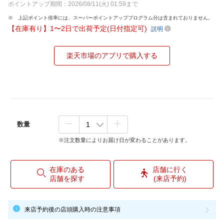
ポイントアップ期間：2026/08/11(火) 01:59まで
上記ポイント倍率には、スーパーポイントアッププログラム分は含まれておりません。
【在庫有り】1〜2日で出荷予定(日付指定可)
説明
楽天市場のアプリで購入する
数量
※注文数量によりお届け日が変わることがあります。
在庫のある
店舗に行く
店舗を探す
(来店予約)
来店予約後の店頭購入時の注意事項