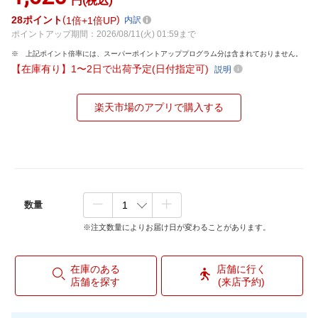
円(税込)
28
ポイント
1倍
1倍UP
内訳
ポイントアップ期間：2026/08/11(火) 01:59まで
上記ポイント倍率には、スーパーポイントアッププログラム分は含まれておりません。
【在庫有り】1〜2日で出荷予定(日付指定可)
説明
楽天市場のアプリで購入する
数量
※注文数量によりお届け日が変わることがあります。
在庫のある
店舗に行く
店舗を探す
(来店予約)