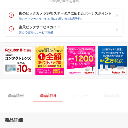
不適切な商品を報告
街のビックカメラSPUステータスに応じたボーナスポイント
街のビックカメラでもお得にお買い物 (来店予約)
楽天ビックサービスガイド
安心で便利なサービス完備
商品情報
商品詳細
レビュー
商品比較
商品詳細