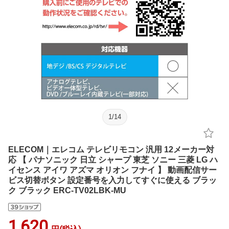
1
/
14
ELECOM｜エレコム テレビリモコン 汎用 12メーカー対
応 【 パナソニック 日立 シャープ 東芝 ソニー 三菱 LG ハ
イセンス アイワ アズマ オリオン フナイ 】 動画配信サー
ビス切替ボタン 設定番号を入力してすぐに使える ブラッ
ク ブラック ERC-TV02LBK-MU
1,620