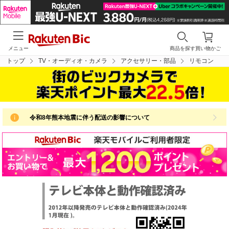
メニュー
商品を探す
買い物かご
トップ
TV・オーディオ・カメラ
アクセサリー・部品
リモコン
令和8年熊本地震に伴う配送の影響について