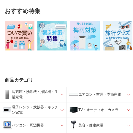
おすすめ特集
商品カテゴリ
冷蔵庫・洗濯機・掃除機・生
エアコン・空調・季節家電
活家電
電子レンジ・炊飯器・キッチ
TV・オーディオ・カメラ
ン家電
パソコン・周辺機器
美容・健康家電