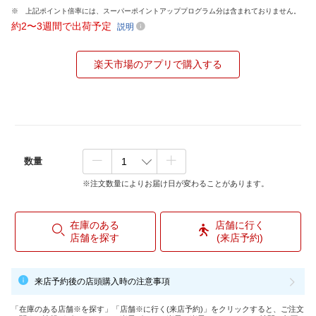
上記ポイント倍率には、スーパーポイントアッププログラム分は含まれておりません。
約2〜3週間で出荷予定
説明
楽天市場のアプリで購入する
数量
※注文数量によりお届け日が変わることがあります。
在庫のある
店舗に行く
店舗を探す
(来店予約)
来店予約後の店頭購入時の注意事項
「在庫のある店舗※を探す」「店舗※に行く(来店予約)」をクリックすると、ご注文