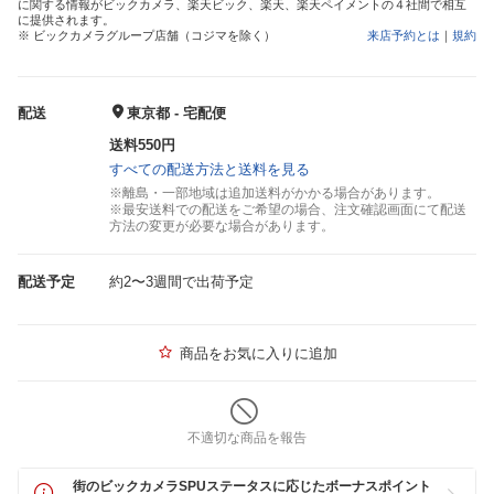
に関する情報がビックカメラ、楽天ビック、楽天、楽天ペイメントの４社間で相互
に提供されます。
※ ビックカメラグループ店舗（コジマを除く）
来店予約とは
｜
規約
配送
東京都 - 宅配便
送料550円
すべての配送方法と送料を見る
※離島・一部地域は追加送料がかかる場合があります。
※最安送料での配送をご希望の場合、注文確認画面にて配送
方法の変更が必要な場合があります。
配送予定
約2〜3週間で出荷予定
商品をお気に入りに追加
不適切な商品を報告
街のビックカメラSPUステータスに応じたボーナスポイント