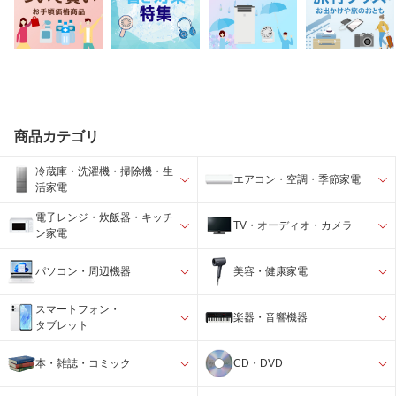
商品カテゴリ
冷蔵庫・洗濯機・掃除機・生
エアコン・空調・季節家電
活家電
電子レンジ・炊飯器・キッチ
TV・オーディオ・カメラ
ン家電
パソコン・周辺機器
美容・健康家電
スマートフォン・
楽器・音響機器
タブレット
本・雑誌・コミック
CD・DVD