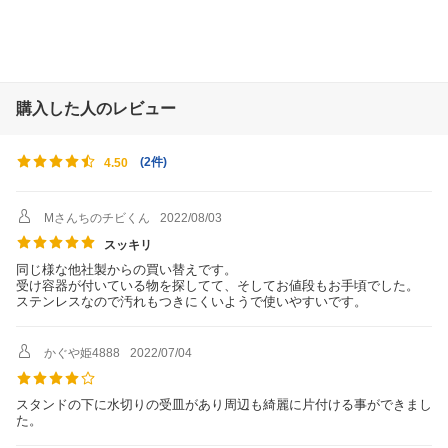
購入した人のレビュー
(
2件
)
4.50
Mさんちのチビくん
2022/08/03
スッキリ
同じ様な他社製からの買い替えです。
受け容器が付いている物を探してて、そしてお値段もお手頃でした。
ステンレスなので汚れもつきにくいようで使いやすいです。
かぐや姫4888
2022/07/04
スタンドの下に水切りの受皿があり周辺も綺麗に片付ける事ができまし
た。