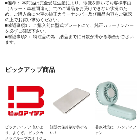
■備考： 本商品は完全受注生産により、瑕疵を除いてお客様事由
（カラー・車種間違え）でのご返品をお受けできない状況のた
め、ご購入前にお車の純正カラーナンバー及び商品内容をご確認
の上でお買い求めください。
■確認事項1： ご購入前に型式プレートにて、純正カラーナンバー
を必ずご確認下さい。
■確認事項2： 特注品の為、納品までに日数が掛かる場合がござい
ます。
ピックアップ商品
ビックアイデア 良いよ
話題の保冷剤が勢ぞろ
暑さ対策に ハンディフ
り、よくぞ。 ビックカ
い！
ァン
メラグループのオリジナ