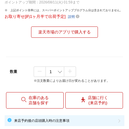
ポイントアップ期間：2026/08/11(火) 01:59まで
上記ポイント倍率には、スーパーポイントアッププログラム分は含まれておりません。
お取り寄せ[約1ヶ月半で出荷予定]
説明
楽天市場のアプリで購入する
数量
※注文数量によりお届け日が変わることがあります。
在庫のある
店舗に行く
店舗を探す
(来店予約)
来店予約後の店頭購入時の注意事項