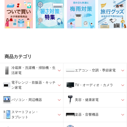
商品カテゴリ
冷蔵庫・洗濯機・掃除機・生
エアコン・空調・季節家電
活家電
電子レンジ・炊飯器・キッチ
TV・オーディオ・カメラ
ン家電
パソコン・周辺機器
美容・健康家電
スマートフォン・
楽器・音響機器
タブレット