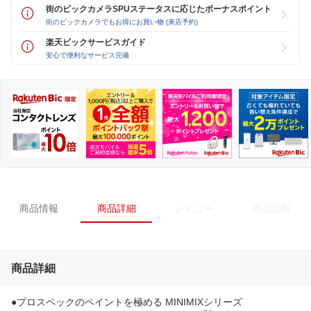
街のビックカメラSPUステータスに応じたボーナスポイント
街のビックカメラでもお得にお買い物 (来店予約)
楽天ビックサービスガイド
安心で便利なサービス完備
商品情報
商品詳細
レビュー
商品比較
商品詳細
●プロスペックのペイントを極める MINIMIXシリーズ