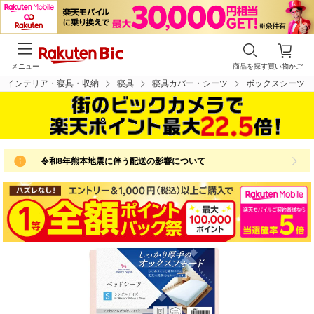
メニュー
商品を探す
買い物かご
インテリア・寝具・収納
寝具
寝具カバー・シーツ
ボックスシーツ
令和8年熊本地震に伴う配送の影響について