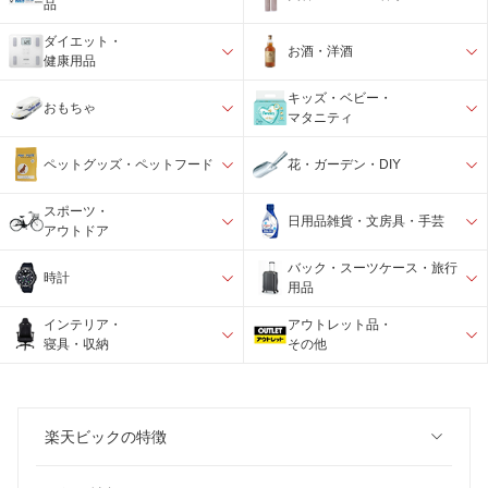
品
ダイエット・
お酒・洋酒
健康用品
キッズ・ベビー・
おもちゃ
マタニティ
ペットグッズ・ペットフード
花・ガーデン・DIY
スポーツ・
日用品雑貨・文房具・手芸
アウトドア
バック・スーツケース・旅行
時計
用品
インテリア・
アウトレット品・
寝具・収納
その他
楽天ビックの特徴