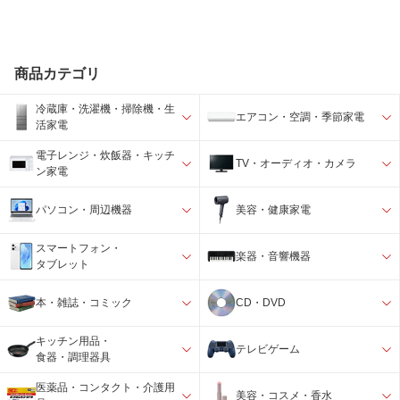
商品カテゴリ
冷蔵庫・洗濯機・掃除機・生
エアコン・空調・季節家電
活家電
電子レンジ・炊飯器・キッチ
TV・オーディオ・カメラ
ン家電
パソコン・周辺機器
美容・健康家電
スマートフォン・
楽器・音響機器
タブレット
本・雑誌・コミック
CD・DVD
キッチン用品・
テレビゲーム
食器・調理器具
医薬品・コンタクト・介護用
美容・コスメ・香水