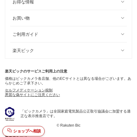
お得な情報
お買い物
ご利用ガイド
楽天ビック
楽天ビックのサービスご利用上の注意
価格はビックカメラ各店舗、他のECサイトとは異なる場合がございます。あ
らかじめご了承下さい。
セルフメディケーション税制
悪質な偽サイトにご注意ください
「ビックカメラ」は全国家庭電気製品公正取引協議会に加盟する適
正な表示推進店です。
©
Rakuten Bic
ショップへ相談