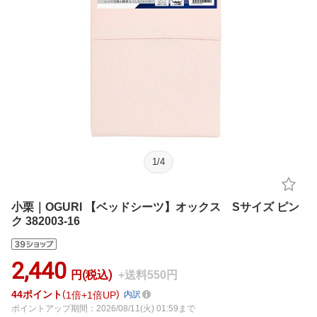
1
/
4
小栗｜OGURI 【ベッドシーツ】オックス Sサイズ ピン
ク 382003-16
2,440
円(税込)
+送料550円
44
ポイント
1倍
1倍UP
内訳
ポイントアップ期間：2026/08/11(火) 01:59まで