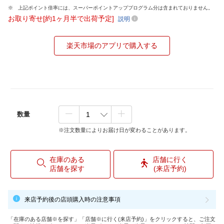
上記ポイント倍率には、スーパーポイントアッププログラム分は含まれておりません。
お取り寄せ[約1ヶ月半で出荷予定]
説明
楽天市場のアプリで購入する
数量
※注文数量によりお届け日が変わることがあります。
在庫のある
店舗に行く
店舗を探す
(来店予約)
来店予約後の店頭購入時の注意事項
「在庫のある店舗※を探す」「店舗※に行く(来店予約)」をクリックすると、ご注文