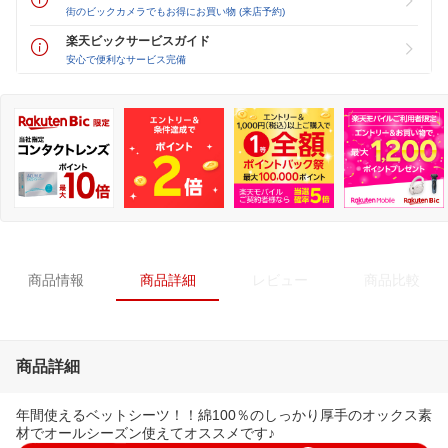
街のビックカメラでもお得にお買い物 (来店予約)
楽天ビックサービスガイド
安心で便利なサービス完備
商品情報
商品詳細
レビュー
商品比較
商品詳細
年間使えるベットシーツ！！綿100％のしっかり厚手のオックス素
材でオールシーズン使えてオススメです♪