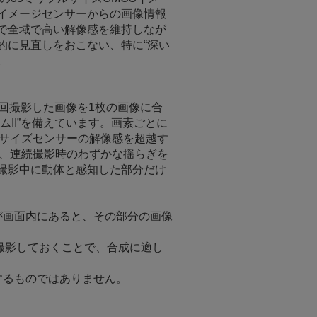
イメージセンサーからの画像情報
まで全域で高い解像感を維持しなが
的に見直しをおこない、特に“深い
。
回撮影した画像を1枚の画像に合
II”を備えています。画素ごとに
ルサイズセンサーの解像感を超越す
は、連続撮影時のわずかな揺らぎを
撮影中に動体と感知した部分だけ
が画面内にあると、その部分の画像
撮影しておくことで、合成に適し
するものではありません。