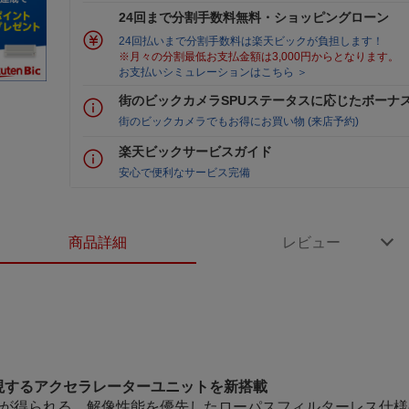
24回まで分割手数料無料・ショッピングローン
24回払いまで分割手数料は楽天ビックが負担します！
※月々の分割最低お支払金額は3,000円からとなります。
お支払いシミュレーションはこちら ＞
街のビックカメラSPUステータスに応じたボーナ
街のビックカメラでもお得にお買い物 (来店予約)
楽天ビックサービスガイド
安心で便利なサービス完備
商品詳細
レビュー
現するアクセラレーターユニットを新搭載
像が得られる、解像性能を優先したローパスフィルターレス仕様の