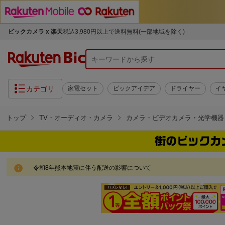
ビックカメラ x 楽天
税込3,980円以上で送料無料(一部地域を除く)
カテゴリ
家電セット
ビックアイデア
ドライヤー
イ
トップ
TV・オーディオ・カメラ
カメラ・ビデオカメラ・光学機器
令和8年熊本地震に伴う配送の影響について