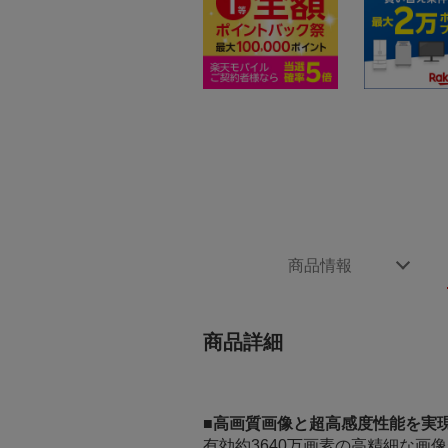
商品情報
商品詳細
■高画質画像と超高感度性能を実
有効約3640万画素の高精細な画