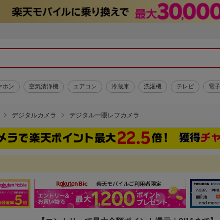
ヤホン
空気清浄機
エアコン
冷蔵庫
洗濯機
テレビ
電
デジタルカメラ
デジタル一眼レフカメラ