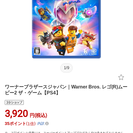
1
/
9
ワーナーブラザースジャパン｜Warner Bros. レゴ(R)ムー
ビー2 ザ・ゲーム【PS4】
3,920
円(税込)
35
ポイント
1倍
内訳
上記ポイント倍率には、スーパーポイントアッププログラム分は含まれておりません。