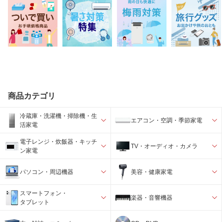
商品カテゴリ
冷蔵庫・洗濯機・掃除機・生
エアコン・空調・季節家電
活家電
電子レンジ・炊飯器・キッチ
TV・オーディオ・カメラ
ン家電
パソコン・周辺機器
美容・健康家電
スマートフォン・
楽器・音響機器
タブレット