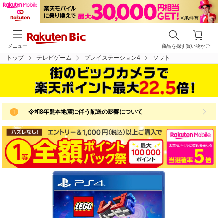
メニュー
商品を探す
買い物かご
トップ
テレビゲーム
プレイステーション4
ソフト
令和8年熊本地震に伴う配送の影響について