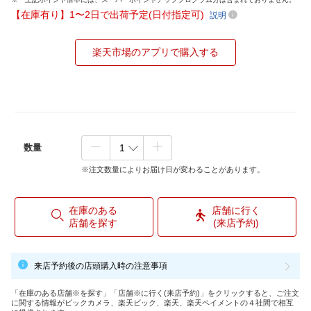
【在庫有り】1〜2日で出荷予定(日付指定可)
説明
楽天市場のアプリで購入する
数量
※注文数量によりお届け日が変わることがあります。
在庫のある
店舗に行く
店舗を探す
(来店予約)
来店予約後の店頭購入時の注意事項
「在庫のある店舗※を探す」「店舗※に行く(来店予約)」をクリックすると、ご注文
に関する情報がビックカメラ、楽天ビック、楽天、楽天ペイメントの４社間で相互