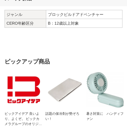
ジャンル
ブロックビルドアドベンチャー
CERO年齢区分
B：12歳以上対象
ピックアップ商品
ビックアイデア 良いよ
話題の保冷剤が勢ぞろ
暑さ対策に ハンディフ
り、よくぞ。 ビックカ
い！
ァン
メラグループのオリジナ