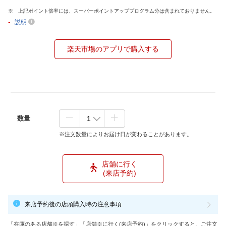
上記ポイント倍率には、スーパーポイントアッププログラム分は含まれておりません。
-
説明
楽天市場のアプリで購入する
数量
※注文数量によりお届け日が変わることがあります。
店舗に行く
(来店予約)
来店予約後の店頭購入時の注意事項
「在庫のある店舗※を探す」「店舗※に行く(来店予約)」をクリックすると、ご注文