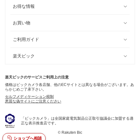
お得な情報
お買い物
ご利用ガイド
楽天ビック
楽天ビックのサービスご利用上の注意
価格はビックカメラ各店舗、他のECサイトとは異なる場合がございます。あ
らかじめご了承下さい。
セルフメディケーション税制
悪質な偽サイトにご注意ください
「ビックカメラ」は全国家庭電気製品公正取引協議会に加盟する適
正な表示推進店です。
©
Rakuten Bic
ショップへ相談