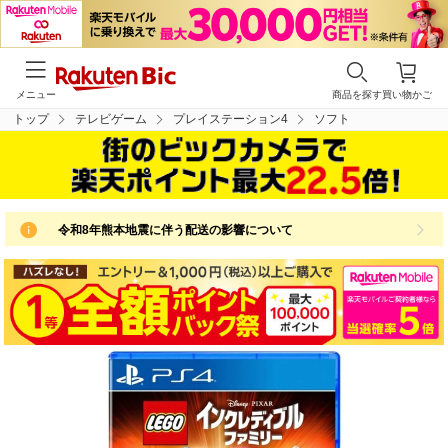
メニュー
商品を探す
買い物かご
トップ
テレビゲーム
プレイステーション4
ソフト
令和8年熊本地震に伴う配送の影響について