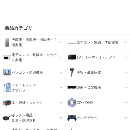
商品カテゴリ
冷蔵庫・洗濯機・掃除機・生
エアコン・空調・季節家電
活家電
電子レンジ・炊飯器・キッチ
TV・オーディオ・カメラ
ン家電
パソコン・周辺機器
美容・健康家電
スマートフォン・
楽器・音響機器
タブレット
本・雑誌・コミック
CD・DVD
キッチン用品・
テレビゲーム
食器・調理器具