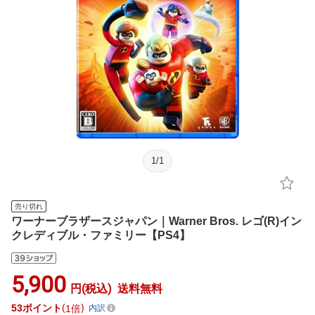
1
/
1
売り切れ
ワーナーブラザースジャパン｜Warner Bros. レゴ(R)イン
クレディブル・ファミリー【PS4】
5,900
円(税込)
送料無料
53
ポイント
1倍
内訳