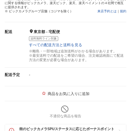
に関する情報がビックカメラ、楽天ビック、楽天、楽天ペイメントの４社間で相互
に提供されます。
※ ビックカメラグループ店舗（コジマを除く）
来店予約とは
｜
規約
配送
東京都 - 宅配便
送料無料ライン対象
すべての配送方法と送料を見る
※離島・一部地域は追加送料がかかる場合があります。
※最安送料での配送をご希望の場合、注文確認画面にて配送
方法の変更が必要な場合があります。
配送予定
-
商品をお気に入りに追加
不適切な商品を報告
街のビックカメラSPUステータスに応じたボーナスポイント