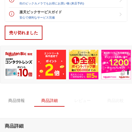
街のビックカメラでもお得にお買い物 (来店予約)
楽天ビックサービスガイド
安心で便利なサービス完備
売り切れました
商品情報
商品詳細
レビュー
商品比較
商品詳細