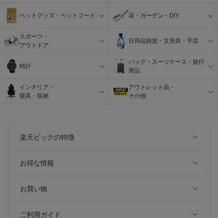
ペットグッズ・ペットフード
花・ガーデン・DIY
スポーツ・
日用品雑貨・文房具・手芸
アウトドア
バック・スーツケース・旅行
時計
用品
インテリア・
アウトレット品・
寝具・収納
その他
楽天ビックの特徴
お得な情報
お買い物
ご利用ガイド