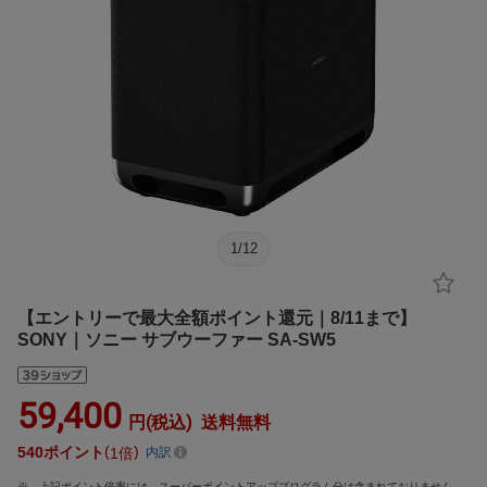
1
/
12
【エントリーで最大全額ポイント還元｜8/11まで】
SONY｜ソニー サブウーファー SA-SW5
59,400
円(税込)
送料無料
540
ポイント
1倍
内訳
上記ポイント倍率には、スーパーポイントアッププログラム分は含まれておりません。