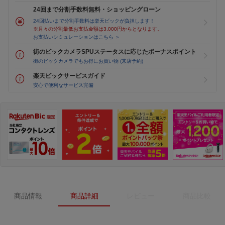
24回まで分割手数料無料・ショッピングローン
24回払いまで分割手数料は楽天ビックが負担します！
※月々の分割最低お支払金額は3,000円からとなります。
お支払いシミュレーションはこちら ＞
街のビックカメラSPUステータスに応じたボーナスポイント
街のビックカメラでもお得にお買い物 (来店予約)
楽天ビックサービスガイド
安心で便利なサービス完備
商品情報
商品詳細
レビュー
商品比較