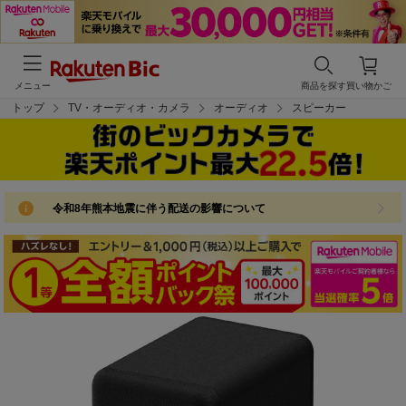
メニュー
商品を探す
買い物かご
トップ
TV・オーディオ・カメラ
オーディオ
スピーカー
令和8年熊本地震に伴う配送の影響について