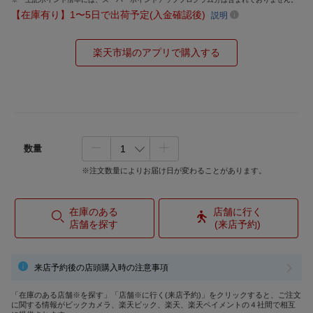
【在庫有り】1〜5日で出荷予定(入金確認後)
説明
楽天市場のアプリで購入する
数量
※注文数量によりお届け日が変わることがあります。
在庫のある
店舗に行く
店舗を探す
(来店予約)
来店予約後の店頭購入時の注意事項
「在庫のある店舗※を探す」「店舗※に行く(来店予約)」をクリックすると、ご注文
に関する情報がビックカメラ、楽天ビック、楽天、楽天ペイメントの４社間で相互