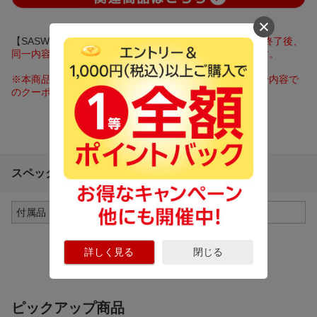
【SASW5】
※本商品が対象となるクーポンは、その期間終了後、
同一内容でのクーポンが継続発行される場合がございます。
※本商品が対象となるクーポンは、その期間終了後、同一内容で
のクーポンが継続発行される場合がございます。
スペック詳細
付属品
ACコード
詳しく見る
閉じる
ピックアップ商品