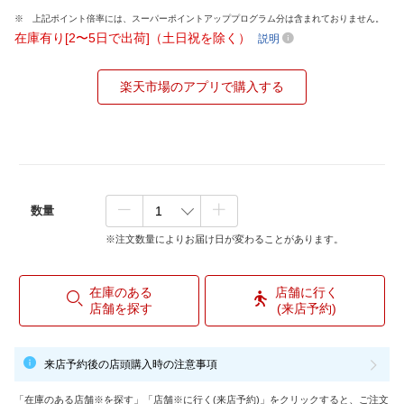
上記ポイント倍率には、スーパーポイントアッププログラム分は含まれておりません。
在庫有り[2〜5日で出荷]（土日祝を除く）
説明
楽天市場のアプリで購入する
数量
※注文数量によりお届け日が変わることがあります。
在庫のある
店舗に行く
店舗を探す
(来店予約)
来店予約後の店頭購入時の注意事項
「在庫のある店舗※を探す」「店舗※に行く(来店予約)」をクリックすると、ご注文