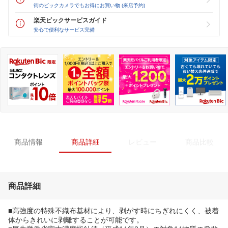
街のビックカメラでもお得にお買い物 (来店予約)
楽天ビックサービスガイド
安心で便利なサービス完備
商品情報
商品詳細
レビュー
商品比較
商品詳細
■高強度の特殊不織布基材により、剥がす時にちぎれにくく、被着
体からきれいに剥離することが可能です。