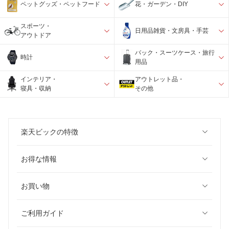
ペットグッズ・ペットフード
花・ガーデン・DIY
スポーツ・
日用品雑貨・文房具・手芸
アウトドア
バック・スーツケース・旅行
時計
用品
インテリア・
アウトレット品・
寝具・収納
その他
楽天ビックの特徴
お得な情報
お買い物
ご利用ガイド