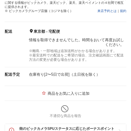
に関する情報がビックカメラ、楽天ビック、楽天、楽天ペイメントの４社間で相互
に提供されます。
※ ビックカメラグループ店舗（コジマを除く）
来店予約とは
｜
規約
配送
東京都 - 宅配便
情報を取得できませんでした。時間をおいて再度お試し
ください。
※離島・一部地域は追加送料がかかる場合があります。
※最安送料での配送をご希望の場合、注文確認画面にて配送
方法の変更が必要な場合があります。
配送予定
在庫有り[2〜5日で出荷]（土日祝を除く）
商品をお気に入りに追加
不適切な商品を報告
街のビックカメラSPUステータスに応じたボーナスポイント