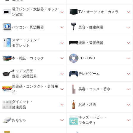
電子レンジ・炊飯器・キッチ
TV・オーディオ・カメラ
ン家電
パソコン・周辺機器
美容・健康家電
スマートフォン・
楽器・音響機器
タブレット
本・雑誌・コミック
CD・DVD
キッチン用品・
テレビゲーム
食器・調理器具
医薬品・コンタクト・介護用
美容・コスメ・香水
品
ダイエット・
お酒・洋酒
健康用品
キッズ・ベビー・
おもちゃ
マタニティ