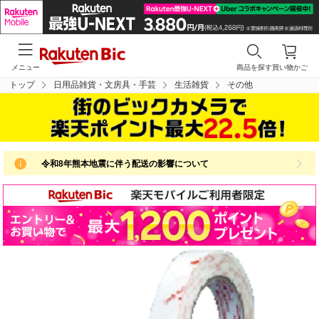
メニュー
商品を探す
買い物かご
トップ
日用品雑貨・文房具・手芸
生活雑貨
その他
令和8年熊本地震に伴う配送の影響について