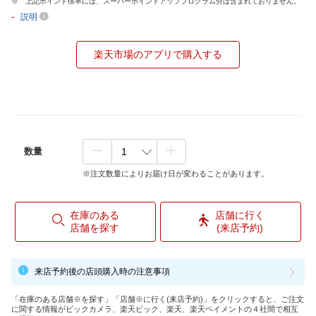
上記ポイント倍率には、スーパーポイントアッププログラム分は含まれておりません。
-
説明
楽天市場のアプリで購入する
数量
※注文数量によりお届け日が変わることがあります。
在庫のある
店舗に行く
店舗を探す
(来店予約)
来店予約後の店頭購入時の注意事項
「在庫のある店舗※を探す」「店舗※に行く(来店予約)」をクリックすると、ご注文
に関する情報がビックカメラ、楽天ビック、楽天、楽天ペイメントの４社間で相互