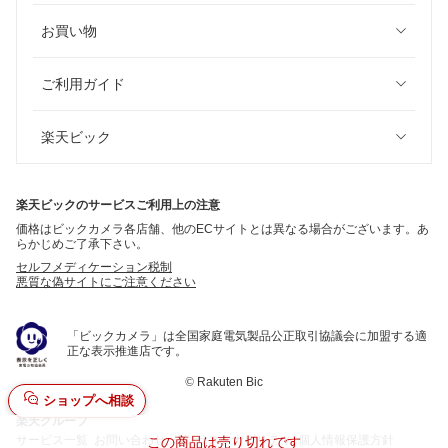
お買い物
ご利用ガイド
楽天ビック
楽天ビックのサービスご利用上の注意
価格はビックカメラ各店舗、他のECサイトとは異なる場合がございます。あ
らかじめご了承下さい。
セルフメディケーション税制
悪質な偽サイトにご注意ください
「ビックカメラ」は全国家庭電気製品公正取引協議会に加盟する適
正な表示推進店です。
©
Rakuten Bic
ショップへ相談
楽天グループ
サービス一覧
お問い合わせ一覧
サステナビリティ
個人情報保護方針
この商品は売り切れです