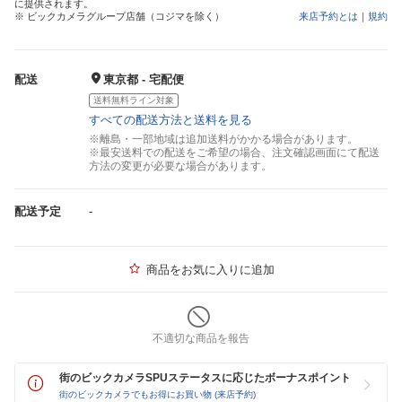
に提供されます。
※ ビックカメラグループ店舗（コジマを除く）
来店予約とは
｜
規約
配送
東京都 - 宅配便
送料無料ライン対象
すべての配送方法と送料を見る
※離島・一部地域は追加送料がかかる場合があります。
※最安送料での配送をご希望の場合、注文確認画面にて配送
方法の変更が必要な場合があります。
配送予定
-
商品をお気に入りに追加
不適切な商品を報告
街のビックカメラSPUステータスに応じたボーナスポイント
街のビックカメラでもお得にお買い物 (来店予約)