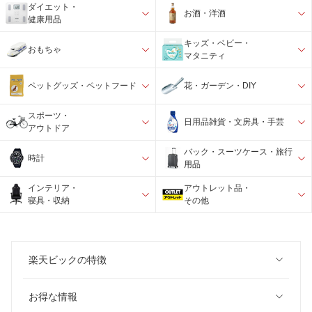
ダイエット・
お酒・洋酒
健康用品
キッズ・ベビー・
おもちゃ
マタニティ
ペットグッズ・ペットフード
花・ガーデン・DIY
スポーツ・
日用品雑貨・文房具・手芸
アウトドア
バック・スーツケース・旅行
時計
用品
インテリア・
アウトレット品・
寝具・収納
その他
楽天ビックの特徴
お得な情報