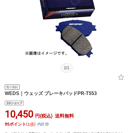
1
/
1
売り切れ
WEDS｜ウェッズ ブレーキパッドPR-T553
10,450
円(税込)
送料無料
95
ポイント
1倍
内訳