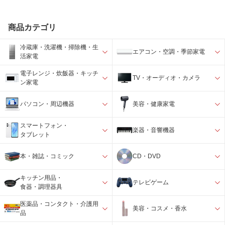
商品カテゴリ
冷蔵庫・洗濯機・掃除機・生
エアコン・空調・季節家電
活家電
電子レンジ・炊飯器・キッチ
TV・オーディオ・カメラ
ン家電
パソコン・周辺機器
美容・健康家電
スマートフォン・
楽器・音響機器
タブレット
本・雑誌・コミック
CD・DVD
キッチン用品・
テレビゲーム
食器・調理器具
医薬品・コンタクト・介護用
美容・コスメ・香水
品