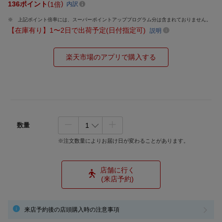
136
ポイント
1倍
内訳
上記ポイント倍率には、スーパーポイントアッププログラム分は含まれておりません。
【在庫有り】1〜2日で出荷予定(日付指定可)
説明
楽天市場のアプリで購入する
数量
※注文数量によりお届け日が変わることがあります。
店舗に行く
(来店予約)
来店予約後の店頭購入時の注意事項