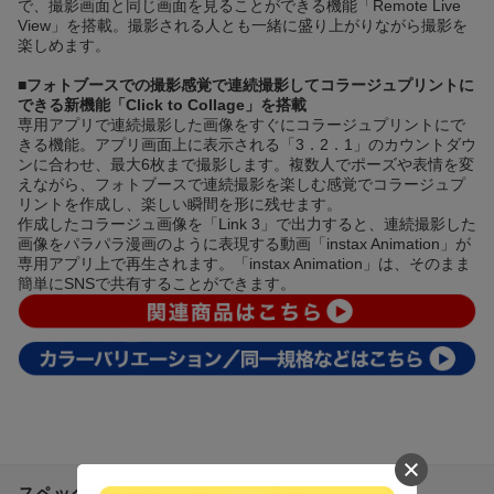
で、撮影画面と同じ画面を見ることができる機能「Remote Live
View」を搭載。撮影される人とも一緒に盛り上がりながら撮影を
楽しめます。
■フォトブースでの撮影感覚で連続撮影してコラージュプリントに
できる新機能「Click to Collage」を搭載
専用アプリで連続撮影した画像をすぐにコラージュプリントにで
きる機能。アプリ画面上に表示される「3．2．1」のカウントダウ
ンに合わせ、最大6枚まで撮影します。複数人でポーズや表情を変
えながら、フォトブースで連続撮影を楽しむ感覚でコラージュプ
リントを作成し、楽しい瞬間を形に残せます。
作成したコラージュ画像を「Link 3」で出力すると、連続撮影した
画像をパラパラ漫画のように表現する動画「instax Animation」が
専用アプリ上で再生されます。「instax Animation」は、そのまま
簡単にSNSで共有することができます。
スペック詳細