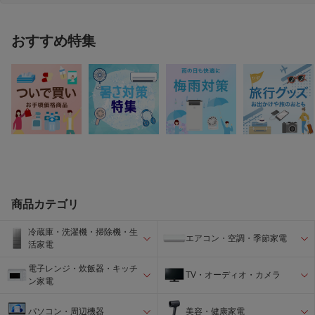
おすすめ特集
商品カテゴリ
冷蔵庫・洗濯機・掃除機・生
エアコン・空調・季節家電
活家電
電子レンジ・炊飯器・キッチ
TV・オーディオ・カメラ
ン家電
パソコン・周辺機器
美容・健康家電