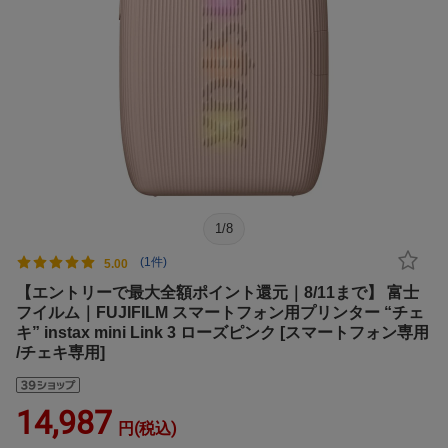
1
/
8
(1件)
5.00
【エントリーで最大全額ポイント還元｜8/11まで】 富士
フイルム｜FUJIFILM スマートフォン用プリンター “チェ
キ” instax mini Link 3 ローズピンク [スマートフォン専用
/チェキ専用]
14,987
円(税込)