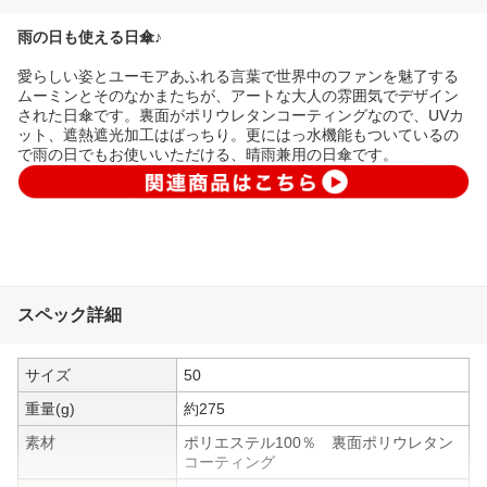
雨の日も使える日傘♪
愛らしい姿とユーモアあふれる言葉で世界中のファンを魅了する
ムーミンとそのなかまたちが、アートな大人の雰囲気でデザイン
された日傘です。裏面がポリウレタンコーティングなので、UVカ
ット、遮熱遮光加工はばっちり。更にはっ水機能もついているの
で雨の日でもお使いいただける、晴雨兼用の日傘です。
スペック詳細
サイズ
50
重量(g)
約275
素材
ポリエステル100％ 裏面ポリウレタン
コーティング