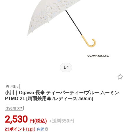
1
/
4
売り切れ
小川｜Ogawa 長傘 ティーパーティー/ブルー ムーミン
PTMO-21 [晴雨兼用傘 /レディース /50cm]
2,530
円(税込)
+送料550円
23
ポイント
1倍
内訳