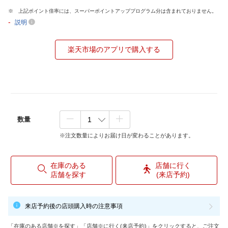
上記ポイント倍率には、スーパーポイントアッププログラム分は含まれておりません。
-
説明
楽天市場のアプリで購入する
数量
※注文数量によりお届け日が変わることがあります。
在庫のある
店舗に行く
店舗を探す
(来店予約)
来店予約後の店頭購入時の注意事項
「在庫のある店舗※を探す」「店舗※に行く(来店予約)」をクリックすると、ご注文