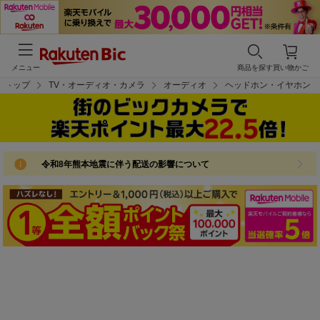
メニュー
商品を探す
買い物かご
トップ
TV・オーディオ・カメラ
オーディオ
ヘッドホン・イヤホン
令和8年熊本地震に伴う配送の影響について