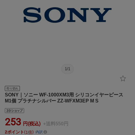
1
/
1
売り切れ
SONY｜ソニー WF-1000XM3用 シリコンイヤーピース
M1個 プラチナシルバー ZZ-WFXM3EP M S
253
円(税込)
+送料550円
2
ポイント
1倍
内訳