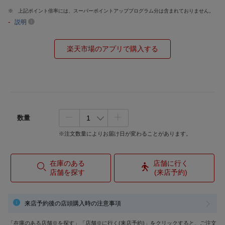
上記ポイント倍率には、スーパーポイントアッププログラム分は含まれておりません。
-
説明
楽天市場のアプリで購入する
数量
※注文数量によりお届け日が変わることがあります。
在庫のある
店舗に行く
店舗を探す
(来店予約)
来店予約後の店頭購入時の注意事項
「在庫のある店舗※を探す」「店舗※に行く(来店予約)」をクリックすると、ご注文