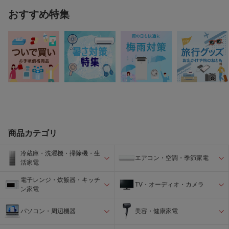
おすすめ特集
商品カテゴリ
冷蔵庫・洗濯機・掃除機・生
エアコン・空調・季節家電
活家電
電子レンジ・炊飯器・キッチ
TV・オーディオ・カメラ
ン家電
パソコン・周辺機器
美容・健康家電