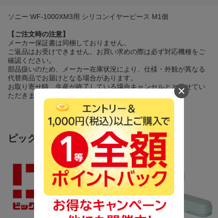
ソニー WF-1000XM3用 シリコンイヤーピース M1個
【ご注文時の注意】
メーカー保証書は同梱しておりません。
ご返品はお受けできません。お買い求めの際は必ず対応機種をご
確認ください。
部品扱いのため、メーカー在庫状況により、仕様・外観が異なる
代替商品でお届けとなる場合があります。
お取り寄せ時、生産が終了している場合キャンセルととさせてい
ただきます。
ピックアップ商品