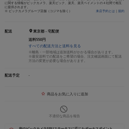
に関する情報がビックカメラ、楽天ビック、楽天、楽天ペイメントの４社間で相互
に提供されます。
※ ビックカメラグループ店舗（コジマを除く）
来店予約とは
｜
規約
配送
東京都 - 宅配便
送料550円
すべての配送方法と送料を見る
※離島・一部地域は追加送料がかかる場合があります。
※最安送料での配送をご希望の場合、注文確認画面にて配送
方法の変更が必要な場合があります。
配送予定
-
商品をお気に入りに追加
不適切な商品を報告
街のビックカメラSPUステータスに応じたボーナスポイント