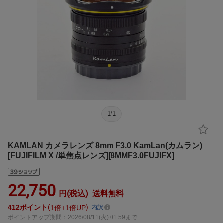
1
/
1
KAMLAN カメラレンズ 8mm F3.0 KamLan(カムラン)
[FUJIFILM X /単焦点レンズ][8MMF3.0FUJIFX]
22,750
円(税込)
送料無料
412
ポイント
1倍
1倍UP
内訳
ポイントアップ期間：2026/08/11(火) 01:59まで