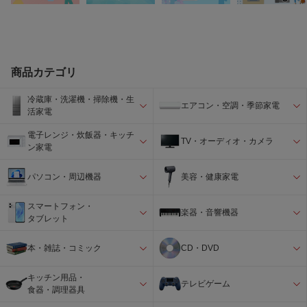
商品カテゴリ
冷蔵庫・洗濯機・掃除機・生
エアコン・空調・季節家電
活家電
電子レンジ・炊飯器・キッチ
TV・オーディオ・カメラ
ン家電
パソコン・周辺機器
美容・健康家電
スマートフォン・
楽器・音響機器
タブレット
本・雑誌・コミック
CD・DVD
キッチン用品・
テレビゲーム
食器・調理器具