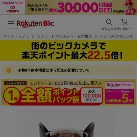
メニュー
商品を探す
買い物かご
オーディオ・カメラ
カメラ・ビデオカメラ・光学機器
カメラ用交換レンズ
令和8年熊本地震に伴う配送の影響について