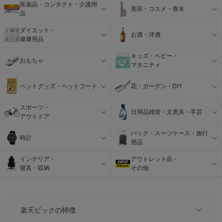
医薬品・コンタクト・介護用
美容・コスメ・香水
品
ダイエット・
お酒・洋酒
健康用品
キッズ・ベビー・
おもちゃ
マタニティ
ペットグッズ・ペットフード
花・ガーデン・DIY
スポーツ・
日用品雑貨・文房具・手芸
アウトドア
バック・スーツケース・旅行
時計
用品
インテリア・
アウトレット品・
寝具・収納
その他
楽天ビックの特徴