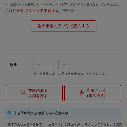
上記ポイント倍率には、スーパーポイントアッププログラム分は含まれておりません。
お取り寄せ[約1ヶ月で出荷予定]
説明
楽天市場のアプリで購入する
数量
※注文数量によりお届け日が変わることがあります。
在庫のある
店舗に行く
店舗を探す
(来店予約)
来店予約後の店頭購入時の注意事項
「在庫のある店舗※を探す」「店舗※に行く(来店予約)」をクリックすると、ご注文