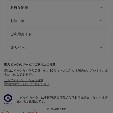
お得な情報
お買い物
ご利用ガイド
楽天ビック
楽天ビックのサービスご利用上の注意
価格はビックカメラ各店舗、他のECサイトとは異なる場合がございます。あ
らかじめご了承下さい。
セルフメディケーション税制
悪質な偽サイトにご注意ください
「ビックカメラ」は全国家庭電気製品公正取引協議会に加盟する適
正な表示推進店です。
©
Rakuten Bic