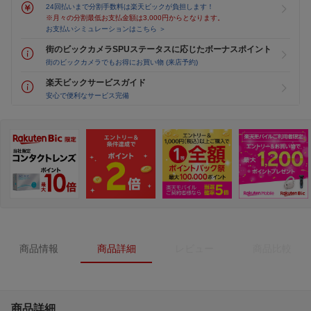
24回払いまで分割手数料は楽天ビックが負担します！
※月々の分割最低お支払金額は3,000円からとなります。
お支払いシミュレーションはこちら ＞
街のビックカメラSPUステータスに応じたボーナスポイント
街のビックカメラでもお得にお買い物 (来店予約)
楽天ビックサービスガイド
安心で便利なサービス完備
商品情報
商品詳細
レビュー
商品比較
商品詳細