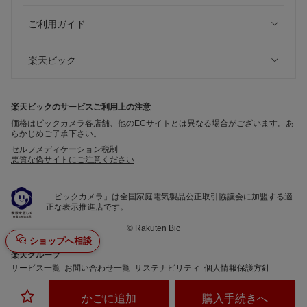
ご利用ガイド
楽天ビック
楽天ビックのサービスご利用上の注意
価格はビックカメラ各店舗、他のECサイトとは異なる場合がございます。あ
らかじめご了承下さい。
セルフメディケーション税制
悪質な偽サイトにご注意ください
「ビックカメラ」は全国家庭電気製品公正取引協議会に加盟する適
正な表示推進店です。
©
Rakuten Bic
ショップへ相談
楽天グループ
サービス一覧
お問い合わせ一覧
サステナビリティ
個人情報保護方針
かごに追加
購入手続きへ