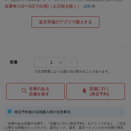
在庫有り[2〜5日で出荷]（土日祝を除く）
説明
楽天市場のアプリで購入する
数量
※注文数量によりお届け日が変わることがあります。
在庫のある
店舗に行く
店舗を探す
(来店予約)
来店予約後の店頭購入時の注意事項
「在庫のある店舗※を探す」「店舗※に行く(来店予約)」をクリックすると、ご注文
に関する情報がビックカメラ、楽天ビック、楽天、楽天ペイメントの４社間で相互