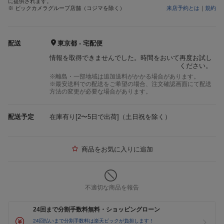
に提供されます。
※ ビックカメラグループ店舗（コジマを除く）
来店予約とは
｜
規約
配送
東京都 - 宅配便
情報を取得できませんでした。時間をおいて再度お試し
ください。
※離島・一部地域は追加送料がかかる場合があります。
※最安送料での配送をご希望の場合、注文確認画面にて配送
方法の変更が必要な場合があります。
配送予定
在庫有り[2〜5日で出荷]（土日祝を除く）
商品をお気に入りに追加
不適切な商品を報告
24回まで分割手数料無料・ショッピングローン
24回払いまで分割手数料は楽天ビックが負担します！