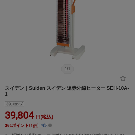
1
/
1
スイデン｜Suiden スイデン 遠赤外線ヒーター SEH-10A-
1
39,804
円(税込)
361
ポイント
1倍
内訳
上記ポイント倍率には、スーパーポイントアッププログラム分は含まれておりません。