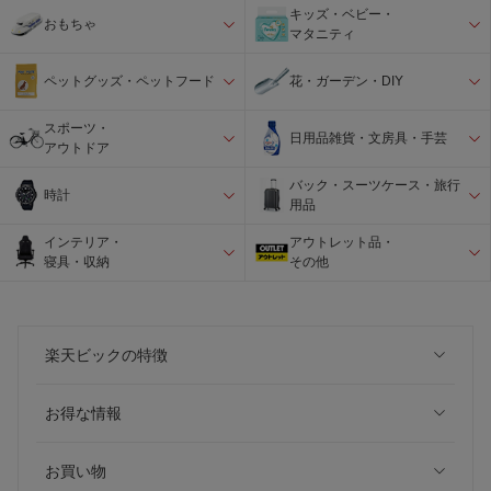
キッズ・ベビー・
おもちゃ
マタニティ
ペットグッズ・ペットフード
花・ガーデン・DIY
スポーツ・
日用品雑貨・文房具・手芸
アウトドア
バック・スーツケース・旅行
時計
用品
インテリア・
アウトレット品・
寝具・収納
その他
楽天ビックの特徴
お得な情報
お買い物