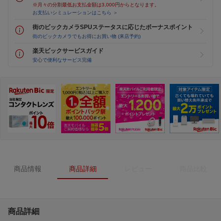
※月々の分割最低お支払金額は3,000円からとなります。
お支払いシミュレーションはこちら ＞
街のビックカメラSPUステータスに応じたボーナスポイント
街のビックカメラでもお得にお買い物 (来店予約)
楽天ビックサービスガイド
安心で便利なサービス完備
商品情報
商品詳細
レビュー
商品比較
商品詳細