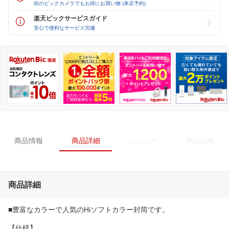
街のビックカメラでもお得にお買い物 (来店予約)
楽天ビックサービスガイド
安心で便利なサービス完備
商品情報
商品詳細
レビュー
商品比較
商品詳細
■豊富なカラーで人気のHiソフトカラー封筒です。
【仕様】