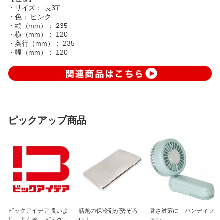
・サイズ： 長3〒
・色： ピンク
・縦（mm）： 235
・横（mm）： 120
・奥行（mm）： 235
・幅（mm）： 120
ピックアップ商品
ビックアイデア 良いよ
話題の保冷剤が勢ぞろ
暑さ対策に ハンディフ
り、よくぞ。 ビックカ
い！
ァン