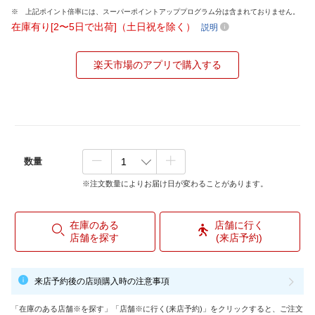
上記ポイント倍率には、スーパーポイントアッププログラム分は含まれておりません。
在庫有り[2〜5日で出荷]（土日祝を除く）
説明
楽天市場のアプリで購入する
数量
※注文数量によりお届け日が変わることがあります。
在庫のある
店舗に行く
店舗を探す
(来店予約)
来店予約後の店頭購入時の注意事項
「在庫のある店舗※を探す」「店舗※に行く(来店予約)」をクリックすると、ご注文