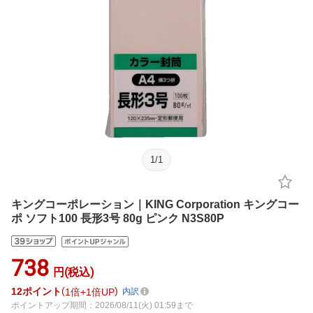
1
/
1
キングコーポレーション｜KING Corporation キングコー
ポ ソフト100 長形3号 80g ピンク N3S80P
738
円(税込)
12
ポイント
1倍
1倍UP
内訳
ポイントアップ期間：2026/08/11(火) 01:59まで