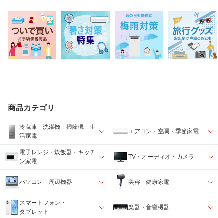
商品カテゴリ
冷蔵庫・洗濯機・掃除機・生
エアコン・空調・季節家電
活家電
電子レンジ・炊飯器・キッチ
TV・オーディオ・カメラ
ン家電
パソコン・周辺機器
美容・健康家電
スマートフォン・
楽器・音響機器
タブレット