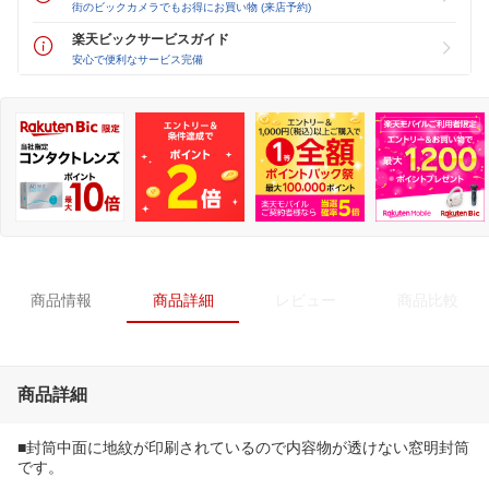
街のビックカメラでもお得にお買い物 (来店予約)
楽天ビックサービスガイド
安心で便利なサービス完備
商品情報
商品詳細
レビュー
商品比較
商品詳細
■封筒中面に地紋が印刷されているので内容物が透けない窓明封筒
です。