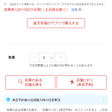
上記ポイント倍率には、スーパーポイントアッププログラム分は含まれておりません。
在庫有り[2〜5日で出荷]（土日祝を除く）
説明
楽天市場のアプリで購入する
数量
※注文数量によりお届け日が変わることがあります。
在庫のある
店舗に行く
店舗を探す
(来店予約)
来店予約後の店頭購入時の注意事項
「在庫のある店舗※を探す」「店舗※に行く(来店予約)」をクリックすると、ご注文