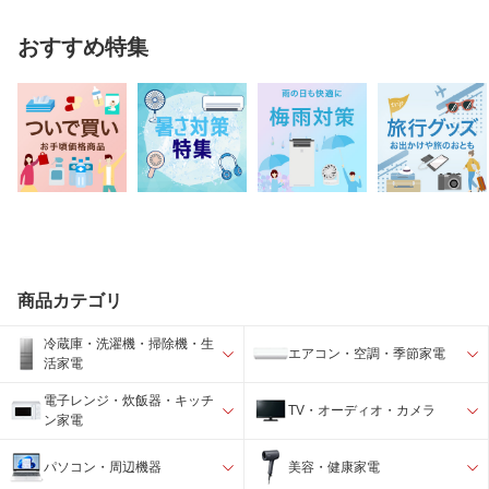
おすすめ特集
商品カテゴリ
冷蔵庫・洗濯機・掃除機・生
エアコン・空調・季節家電
活家電
電子レンジ・炊飯器・キッチ
TV・オーディオ・カメラ
ン家電
パソコン・周辺機器
美容・健康家電