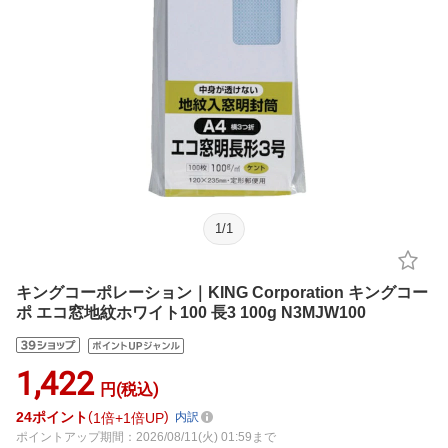
1
/
1
キングコーポレーション｜KING Corporation キングコー
ポ エコ窓地紋ホワイト100 長3 100g N3MJW100
1,422
円(税込)
24
ポイント
1倍
1倍UP
内訳
ポイントアップ期間：2026/08/11(火) 01:59まで