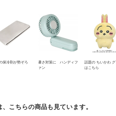
の保冷剤が勢ぞろ
暑さ対策に ハンディフ
話題の ちいかわ 
ァン
はこちら
は、こちらの商品も見ています。