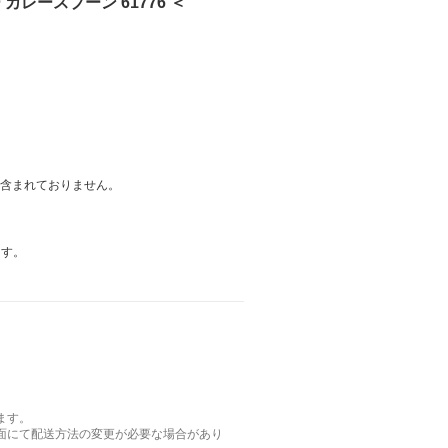
カレースプーン 61776 ＜
は含まれておりません。
ます。
ます。
面にて配送方法の変更が必要な場合があり