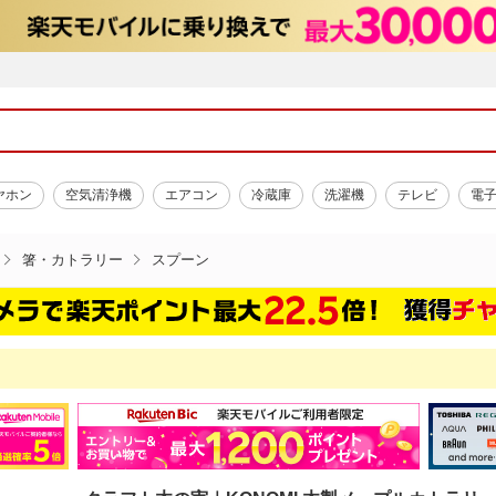
ヤホン
空気清浄機
エアコン
冷蔵庫
洗濯機
テレビ
電
箸・カトラリー
スプーン