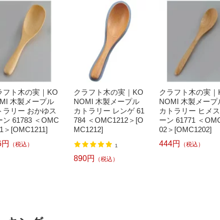
ラフト木の実｜KO
クラフト木の実｜KO
クラフト木の実｜
OMI 木製メープル
NOMI 木製メープル
NOMI 木製メープ
トラリー おかゆス
カトラリー レンゲ 61
カトラリー ヒメ
ン 61783 ＜OMC
784 ＜OMC1212＞[O
ーン 61771 ＜OM
11＞[OMC1211]
MC1212]
02＞[OMC1202]
6円
444円
（税込）
（税込）
1
890円
（税込）