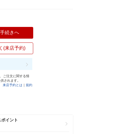
入手続きへ
く(来店予約)
と、ご注文に関する情
提供されます。
来店予約とは
｜
規約
スポイント