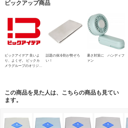
ピックアップ商品
ビックアイデア 良いよ
話題の保冷剤が勢ぞろ
暑さ対策に ハンディフ
り、よくぞ。 ビックカ
い！
ァン
メラグループのオリジナ
ルブランド
この商品を見た人は、こちらの商品も見てい
ます。