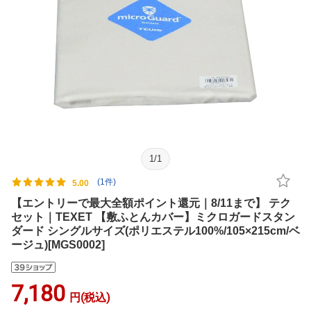
1
/
1
(1件)
5.00
【エントリーで最大全額ポイント還元｜8/11まで】 テク
セット｜TEXET 【敷ふとんカバー】ミクロガードスタン
ダード シングルサイズ(ポリエステル100%/105×215cm/ベ
ージュ)[MGS0002]
7,180
円(税込)