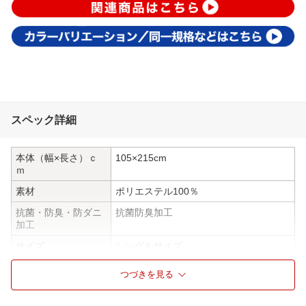
スペック詳細
本体（幅×長さ）ｃ
105×215cm
ｍ
素材
ポリエステル100％
抗菌・防臭・防ダニ
抗菌防臭加工
加工
サイズ
シングルサイズ
ウォッシャブル
洗濯機可能
つづきを見る