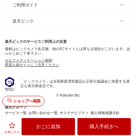
ご利用ガイド
楽天ビック
楽天ビックのサービスご利用上の注意
価格はビックカメラ各店舗、他のECサイトとは異なる場合がございます。あ
らかじめご了承下さい。
セルフメディケーション税制
悪質な偽サイトにご注意ください
「ビックカメラ」は全国家庭電気製品公正取引協議会に加盟する適
正な表示推進店です。
©
Rakuten Bic
ショップへ相談
楽天グループ
サービス一覧
お問い合わせ一覧
サステナビリティ
個人情報保護方針
かごに追加
購入手続きへ
お気に入り