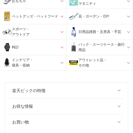
おもちゃ
マタニティ
ペットグッズ・ペットフード
花・ガーデン・DIY
スポーツ・
日用品雑貨・文房具・手芸
アウトドア
バック・スーツケース・旅行
時計
用品
インテリア・
アウトレット品・
寝具・収納
その他
楽天ビックの特徴
お得な情報
お買い物