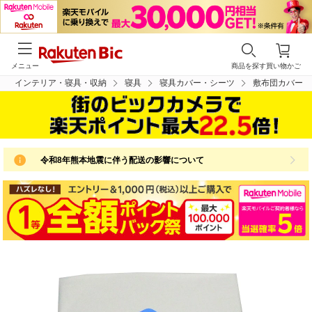
メニュー
商品を探す
買い物かご
インテリア・寝具・収納
寝具
寝具カバー・シーツ
敷布団カバー
令和8年熊本地震に伴う配送の影響について