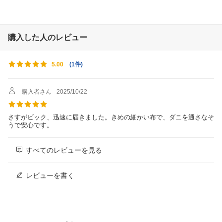
購入した人のレビュー
(
1件
)
5.00
購入者さん
2025/10/22
さすがビック、迅速に届きました。きめの細かい布で、ダニを通さなそ
うで安心です。
すべてのレビューを見る
レビューを書く