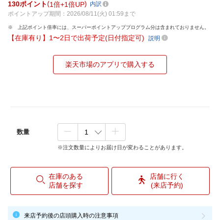
130
ポイント
1倍
1倍UP
内訳
ポイントアップ期間：2026/08/11(火) 01:59まで
上記ポイント倍率には、スーパーポイントアッププログラム分は含まれておりません。
【在庫有り】1〜2日で出荷予定(日付指定可)
説明
楽天市場のアプリで購入する
数量
※注文数量によりお届け日が変わることがあります。
在庫のある
店舗に行く
店舗を探す
(来店予約)
来店予約後の店頭購入時の注意事項