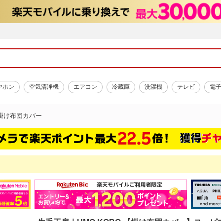
ヤホン
空気清浄機
エアコン
冷蔵庫
洗濯機
テレビ
電
掛け布団カバー