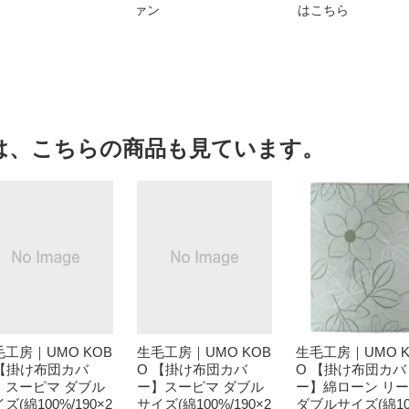
ァン
はこちら
は、こちらの商品も見ています。
毛工房｜UMO KOB
生毛工房｜UMO KOB
生毛工房｜UMO K
 【掛け布団カバ
O 【掛け布団カバ
O 【掛け布団カバ
】スーピマ ダブル
ー】スーピマ ダブル
ー】綿ローン リ
ズ(綿100%/190×2
サイズ(綿100%/190×2
ダブルサイズ(綿1