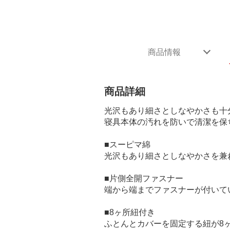
商品情報
商品詳細
光沢もあり細さとしなやかさも十
寝具本体の汚れを防いで清潔を保
■スーピマ綿
光沢もあり細さとしなやかさを兼
■片側全開ファスナー
端から端までファスナーが付いて
■8ヶ所紐付き
ふとんとカバーを固定する紐が8