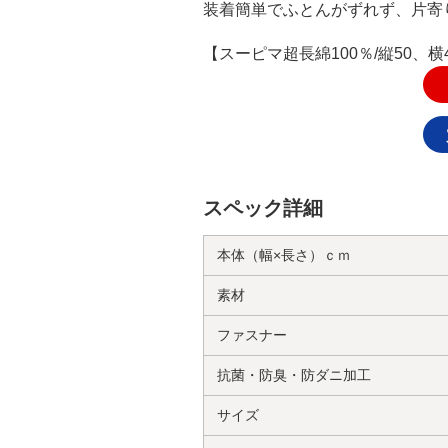
装着簡単でふとんがずれず、片寄
【スーピマ超長綿100％/縦50、横
スペック詳細
本体（幅×長さ）ｃｍ
素材
ファスナー
抗菌・防臭・防ダニ加工
サイズ