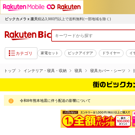
ビックカメラ x 楽天
税込3,980円以上で送料無料(一部地域を除く)
カテゴリ
家電セット
ビックアイデア
ドライヤー
イ
トップ
インテリア・寝具・収納
寝具
寝具カバー・シーツ
令和8年熊本地震に伴う配送の影響について