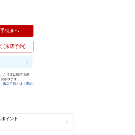
入手続きへ
く(来店予約)
と、ご注文に関する情
提供されます。
来店予約とは
｜
規約
スポイント