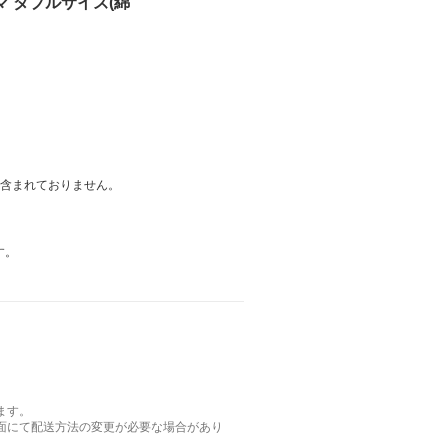
マ ダブルサイズ(綿
は含まれておりません。
す。
ます。
面にて配送方法の変更が必要な場合があり