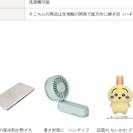
洗濯機可能
※こちらの商品は生地幅の関係で縦方向に継ぎ目（ハギ
の保冷剤が勢ぞろ
暑さ対策に ハンディフ
話題の ちいかわ 