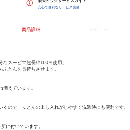
楽天ビックサービスガイド
安心で便利なサービス完備
商品詳細
レビュー
分なスーピマ超長綿100％使用。
ちふとんを長持ちさせます。
ね備えています。
いるので、ふとんの出し入れがしやすく洗濯時にも便利です。
ヶ所に付いています。