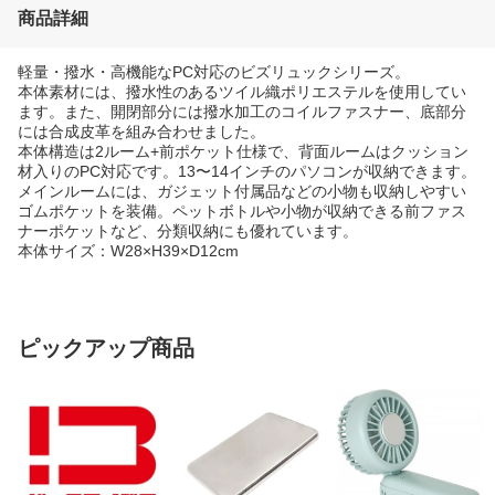
商品詳細
軽量・撥水・高機能なPC対応のビズリュックシリーズ。
本体素材には、撥水性のあるツイル織ポリエステルを使用してい
ます。また、開閉部分には撥水加工のコイルファスナー、底部分
には合成皮革を組み合わせました。
本体構造は2ルーム+前ポケット仕様で、背面ルームはクッション
材入りのPC対応です。13〜14インチのパソコンが収納できます。
メインルームには、ガジェット付属品などの小物も収納しやすい
ゴムポケットを装備。ペットボトルや小物が収納できる前ファス
ナーポケットなど、分類収納にも優れています。
本体サイズ：W28×H39×D12cm
ピックアップ商品