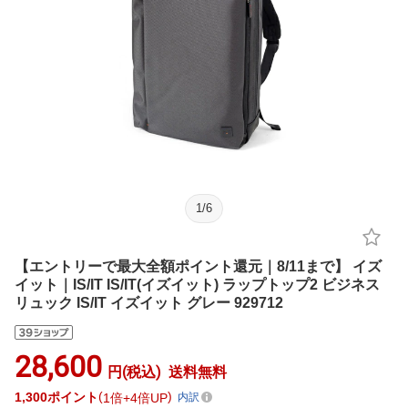
1
/
6
【エントリーで最大全額ポイント還元｜8/11まで】 イズ
イット｜IS/IT IS/IT(イズイット) ラップトップ2 ビジネス
リュック IS/IT イズイット グレー 929712
28,600
円(税込)
送料無料
1,300
ポイント
1倍
4倍UP
内訳