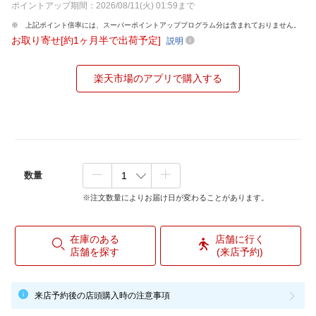
ポイントアップ期間：2026/08/11(火) 01:59まで
上記ポイント倍率には、スーパーポイントアッププログラム分は含まれておりません。
お取り寄せ[約1ヶ月半で出荷予定]
説明
楽天市場のアプリで購入する
数量
※注文数量によりお届け日が変わることがあります。
在庫のある
店舗に行く
店舗を探す
(来店予約)
来店予約後の店頭購入時の注意事項