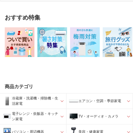
おすすめ特集
商品カテゴリ
冷蔵庫・洗濯機・掃除機・生
エアコン・空調・季節家電
活家電
電子レンジ・炊飯器・キッチ
TV・オーディオ・カメラ
ン家電
パソコン・周辺機器
美容・健康家電