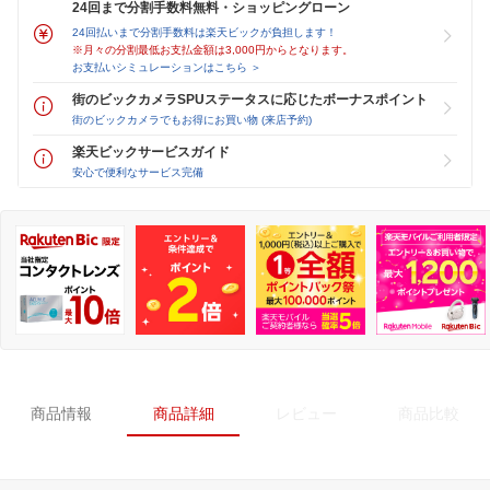
24回まで分割手数料無料・ショッピングローン
24回払いまで分割手数料は楽天ビックが負担します！
※月々の分割最低お支払金額は3,000円からとなります。
お支払いシミュレーションはこちら ＞
街のビックカメラSPUステータスに応じたボーナスポイント
街のビックカメラでもお得にお買い物 (来店予約)
楽天ビックサービスガイド
安心で便利なサービス完備
商品情報
商品詳細
レビュー
商品比較