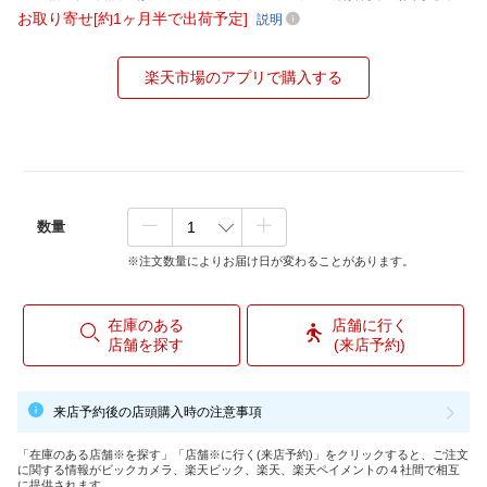
お取り寄せ[約1ヶ月半で出荷予定]
説明
楽天市場のアプリで購入する
数量
※注文数量によりお届け日が変わることがあります。
在庫のある
店舗に行く
店舗を探す
(来店予約)
来店予約後の店頭購入時の注意事項
「在庫のある店舗※を探す」「店舗※に行く(来店予約)」をクリックすると、ご注文
に関する情報がビックカメラ、楽天ビック、楽天、楽天ペイメントの４社間で相互
に提供されます。