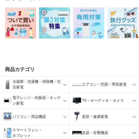
商品カテゴリ
冷蔵庫・洗濯機・掃除機・生
エアコン・空調・季節家電
活家電
電子レンジ・炊飯器・キッチ
TV・オーディオ・カメラ
ン家電
パソコン・周辺機器
美容・健康家電
スマートフォン・
楽器・音響機器
タブレット