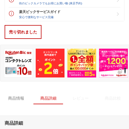
街のビックカメラでもお得にお買い物 (来店予約)
楽天ビックサービスガイド
安心で便利なサービス完備
売り切れました
商品情報
商品詳細
レビュー
商品比較
商品詳細