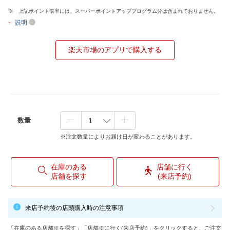
上記ポイント倍率には、スーパーポイントアッププログラム分は含まれておりません。
-
説明
楽天市場のアプリで購入する
数量
※注文数量によりお届け日が変わることがあります。
在庫のある
店舗に行く
店舗を探す
(来店予約)
来店予約後の店頭購入時の注意事項
「在庫のある店舗※を探す」「店舗※に行く(来店予約)」をクリックすると、ご注文