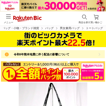
メニュー
商品を探す
買い物かご
バッグ・小物・ブランド雑貨
バッグ
男女兼用バッグ
トートバッグ
令和8年熊本地震に伴う配送の影響について