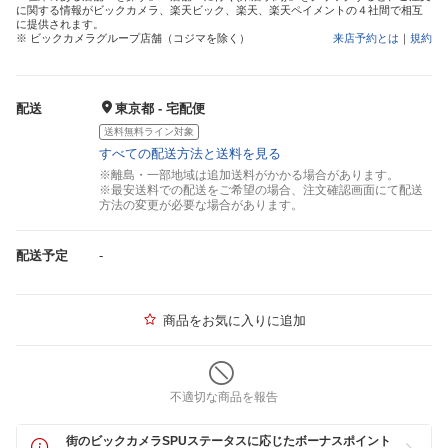
に関する情報がビックカメラ、楽天ビック、楽天、楽天ペイメントの４社間で相互
に提供されます。
※ ビックカメラグループ店舗（コジマを除く）
来店予約とは
｜
規約
配送
東京都 - 宅配便
送料無料ライン対象
すべての配送方法と送料を見る
※離島・一部地域は追加送料がかかる場合があります。
※最安送料での配送をご希望の場合、注文確認画面にて配送
方法の変更が必要な場合があります。
配送予定
-
商品をお気に入りに追加
不適切な商品を報告
街のビックカメラSPUステータスに応じたボーナスポイント