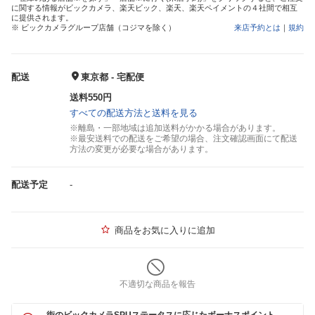
に関する情報がビックカメラ、楽天ビック、楽天、楽天ペイメントの４社間で相互
に提供されます。
※ ビックカメラグループ店舗（コジマを除く）
来店予約とは
｜
規約
配送
東京都 - 宅配便
送料550円
すべての配送方法と送料を見る
※離島・一部地域は追加送料がかかる場合があります。
※最安送料での配送をご希望の場合、注文確認画面にて配送
方法の変更が必要な場合があります。
配送予定
-
商品をお気に入りに追加
不適切な商品を報告
街のビックカメラSPUステータスに応じたボーナスポイント