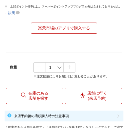
上記ポイント倍率には、スーパーポイントアッププログラム分は含まれておりません。
-
説明
楽天市場のアプリで購入する
数量
※注文数量によりお届け日が変わることがあります。
在庫のある
店舗に行く
店舗を探す
(来店予約)
来店予約後の店頭購入時の注意事項
「在庫のある店舗※を探す」「店舗※に行く(来店予約)」をクリックすると、ご注文