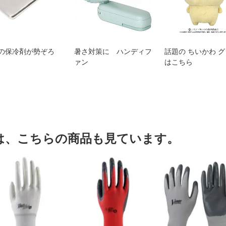
の保冷剤が勢ぞろ
暑さ対策に ハンディフ
話題の ちいかわ 
ァン
はこちら
は、こちらの商品も見ています。