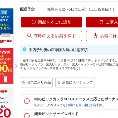
配送予定
在庫有り[2〜5日で出荷]（土日祝を除く）
商品をかごに追加
ご購
在庫のある店舗を探す
店舗に行
来店予約後の店頭購入時の注意事項
「在庫のある店舗※を探す」「店舗※に行く(来店予約)」をクリックする
報がビックカメラ、楽天ビック、楽天、楽天ペイメントの４社間で相互に
※ ビックカメラグループ店舗（コジマを除く）
街のビックカメラSPUステータスに応じたボーナ
街のビックカメラでもお得にお買い物 (来店予約)
楽天ビックサービスガイド