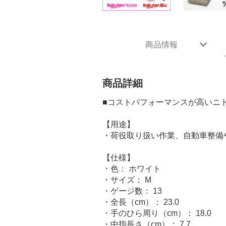
商品情報
商品詳細
■コストパフォーマンスが高いニ
【用途】
・荷役取り扱い作業、自動車整備
【仕様】
・色： ホワイト
・サイズ： M
・ゲージ数： 13
・全長（cm）： 23.0
・手のひら周り（cm）： 18.0
・中指長さ（cm）： 7.7