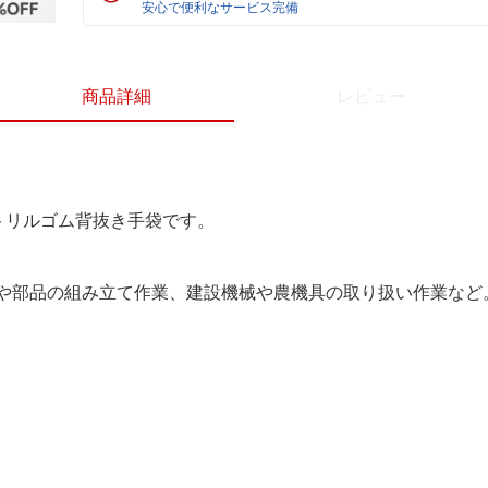
安心で便利なサービス完備
商品詳細
レビュー
トリルゴム背抜き手袋です。
や部品の組み立て作業、建設機械や農機具の取り扱い作業など