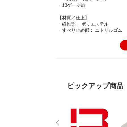
・13ゲージ編
【材質／仕上】
・繊維部： ポリエステル
・すべり止め部： ニトリルゴム
ピックアップ商品