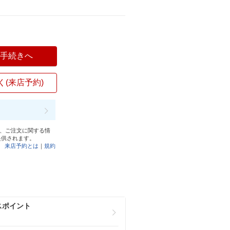
入手続きへ
く(来店予約)
と、ご注文に関する情
提供されます。
来店予約とは
｜
規約
スポイント