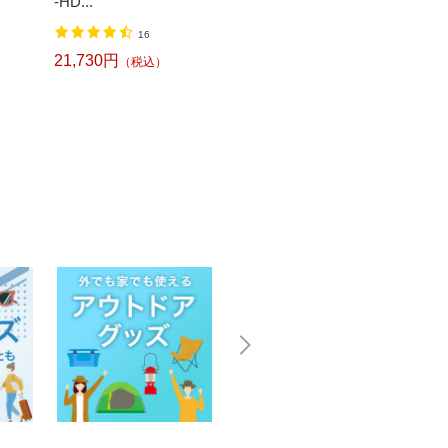
-HD...
16
4,51
21,730円
（税込）