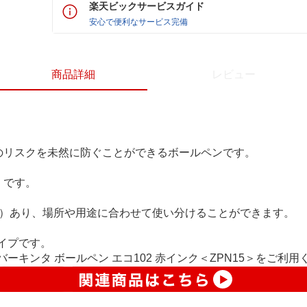
楽天ビックサービスガイド
安心で便利なサービス完備
商品詳細
レビュー
のリスクを未然に防ぐことができるボールペンです。
」
です。
緑）あり、場所や用途に合わせて使い分けることができます。
イプです。
キンタ ボールペン エコ102 赤インク＜ZPN15＞をご利用