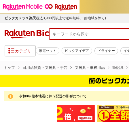
ビックカメラ x 楽天
税込3,980円以上で送料無料(一部地域を除く)
カテゴリ
家電セット
ビックアイデア
ドライヤー
イ
トップ
日用品雑貨・文房具・手芸
文房具・事務用品
筆記具
令和8年熊本地震に伴う配送の影響について