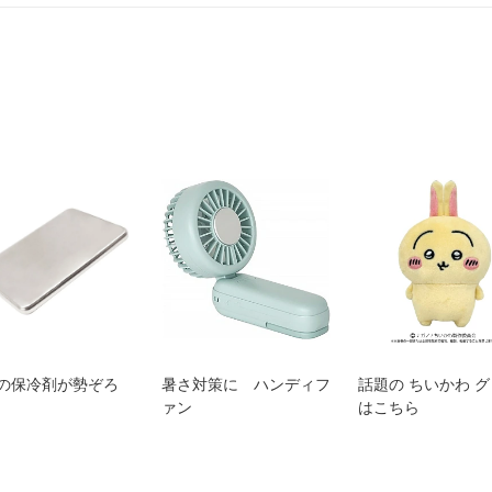
の保冷剤が勢ぞろ
暑さ対策に ハンディフ
話題の ちいかわ 
ァン
はこちら