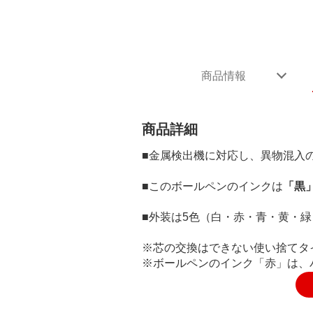
商品情報
商品詳細
■金属検出機に対応し、異物混入
■このボールペンのインクは
「黒
■外装は5色（白・赤・青・黄・
※芯の交換はできない使い捨てタ
※ボールペンのインク「赤」は、バー