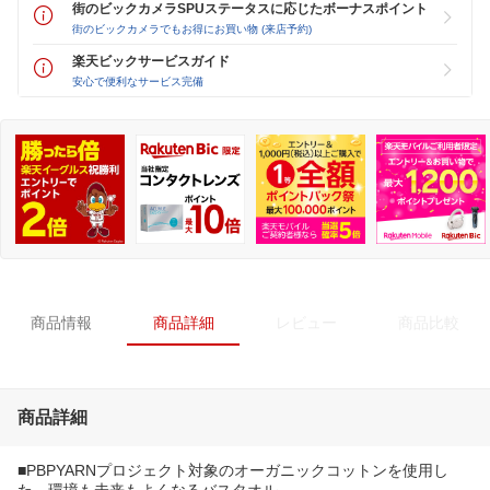
街のビックカメラSPUステータスに応じたボーナスポイント
街のビックカメラでもお得にお買い物 (来店予約)
楽天ビックサービスガイド
安心で便利なサービス完備
商品情報
商品詳細
レビュー
商品比較
商品詳細
■PBPYARNプロジェクト対象のオーガニックコットンを使用し
た、環境も未来もよくなるバスタオル。