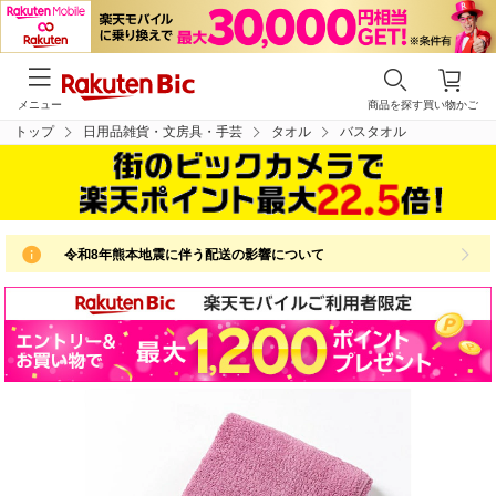
メニュー
商品を探す
買い物かご
トップ
日用品雑貨・文房具・手芸
タオル
バスタオル
令和8年熊本地震に伴う配送の影響について