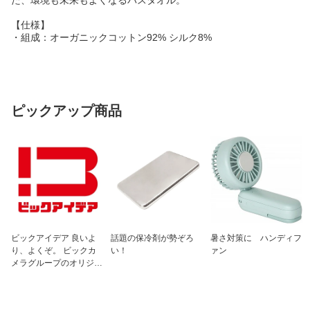
【仕様】
・組成：オーガニックコットン92% シルク8%
ピックアップ商品
ビックアイデア 良いよ
話題の保冷剤が勢ぞろ
暑さ対策に ハンディフ
り、よくぞ。 ビックカ
い！
ァン
メラグループのオリジナ
ルブランド