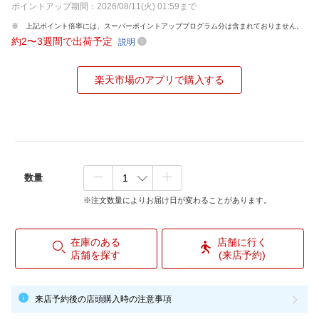
ポイントアップ期間：2026/08/11(火) 01:59まで
上記ポイント倍率には、スーパーポイントアッププログラム分は含まれておりません。
約2〜3週間で出荷予定
説明
楽天市場のアプリで購入する
数量
※注文数量によりお届け日が変わることがあります。
在庫のある
店舗に行く
店舗を探す
(来店予約)
来店予約後の店頭購入時の注意事項