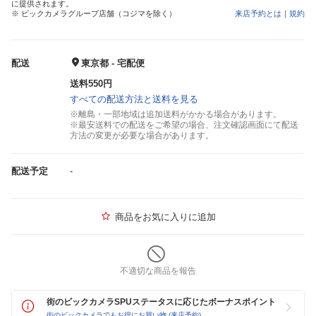
に提供されます。
※ ビックカメラグループ店舗（コジマを除く）
来店予約とは
｜
規約
配送
東京都 - 宅配便
送料550円
すべての配送方法と送料を見る
※離島・一部地域は追加送料がかかる場合があります。
※最安送料での配送をご希望の場合、注文確認画面にて配送
方法の変更が必要な場合があります。
配送予定
-
商品をお気に入りに追加
不適切な商品を報告
街のビックカメラSPUステータスに応じたボーナスポイント
街のビックカメラでもお得にお買い物 (来店予約)