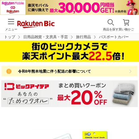
メニュー
商品を探す
買い物かご
トップ
日用品雑貨・文房具・手芸
旅行用品
パスポートカバー
令和8年熊本地震に伴う配送の影響について