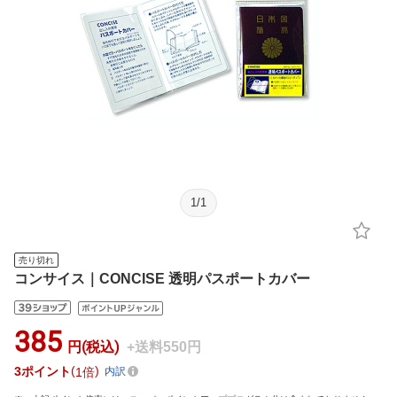
1
/
1
売り切れ
コンサイス｜CONCISE 透明パスポートカバー
385
円(税込)
+送料550円
3
ポイント
1倍
内訳