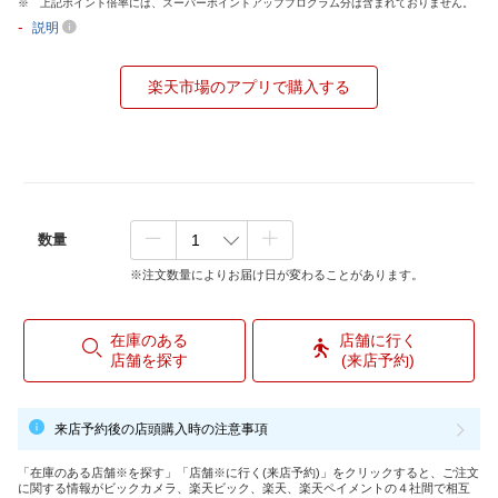
上記ポイント倍率には、スーパーポイントアッププログラム分は含まれておりません。
-
説明
楽天市場のアプリで購入する
数量
※注文数量によりお届け日が変わることがあります。
在庫のある
店舗に行く
店舗を探す
(来店予約)
来店予約後の店頭購入時の注意事項
「在庫のある店舗※を探す」「店舗※に行く(来店予約)」をクリックすると、ご注文
に関する情報がビックカメラ、楽天ビック、楽天、楽天ペイメントの４社間で相互