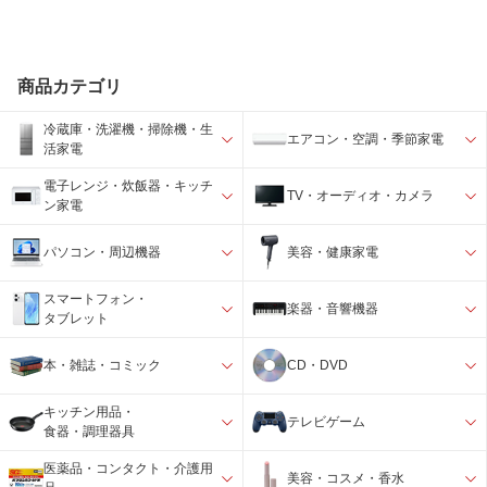
商品カテゴリ
冷蔵庫・洗濯機・掃除機・生
エアコン・空調・季節家電
活家電
電子レンジ・炊飯器・キッチ
TV・オーディオ・カメラ
ン家電
パソコン・周辺機器
美容・健康家電
スマートフォン・
楽器・音響機器
タブレット
本・雑誌・コミック
CD・DVD
キッチン用品・
テレビゲーム
食器・調理器具
医薬品・コンタクト・介護用
美容・コスメ・香水