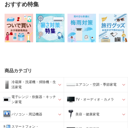
おすすめ特集
商品カテゴリ
冷蔵庫・洗濯機・掃除機・生
エアコン・空調・季節家電
活家電
電子レンジ・炊飯器・キッチ
TV・オーディオ・カメラ
ン家電
パソコン・周辺機器
美容・健康家電
スマートフォン・