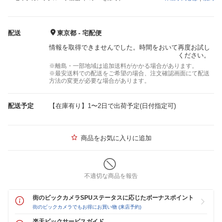
配送
東京都 - 宅配便
情報を取得できませんでした。時間をおいて再度お試し
ください。
※離島・一部地域は追加送料がかかる場合があります。
※最安送料での配送をご希望の場合、注文確認画面にて配送
方法の変更が必要な場合があります。
配送予定
【在庫有り】1〜2日で出荷予定(日付指定可)
商品をお気に入りに追加
不適切な商品を報告
街のビックカメラSPUステータスに応じたボーナスポイント
街のビックカメラでもお得にお買い物 (来店予約)
楽天ビックサービスガイド