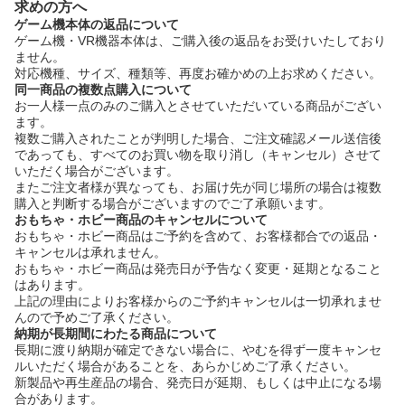
求めの方へ
ゲーム機本体の返品について
ゲーム機・VR機器本体は、ご購入後の返品をお受けいたしており
ません。
対応機種、サイズ、種類等、再度お確かめの上お求めください。
同一商品の複数点購入について
お一人様一点のみのご購入とさせていただいている商品がござい
ます。
複数ご購入されたことが判明した場合、ご注文確認メール送信後
であっても、すべてのお買い物を取り消し（キャンセル）させて
いただく場合がございます。
またご注文者様が異なっても、お届け先が同じ場所の場合は複数
購入と判断する場合がございますのでご了承願います。
おもちゃ・ホビー商品のキャンセルについて
おもちゃ・ホビー商品はご予約を含めて、お客様都合での返品・
キャンセルは承れません。
おもちゃ・ホビー商品は発売日が予告なく変更・延期となること
はあります。
上記の理由によりお客様からのご予約キャンセルは一切承れませ
んので予めご了承ください。
納期が長期間にわたる商品について
長期に渡り納期が確定できない場合に、やむを得ず一度キャンセ
ルいただく場合があることを、あらかじめご了承ください。
新製品や再生産品の場合、発売日が延期、もしくは中止になる場
合があります。