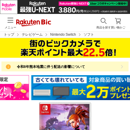
メニュー
商品を探す
買い物かご
トップ
テレビゲーム
Nintendo Switch
ソフト
令和8年熊本地震に伴う配送の影響について