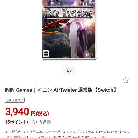
1
/
6
ININ Games｜イニン AirTwister 通常版【Switch】
3,940
円(税込)
35
ポイント
1倍
内訳
上記ポイント倍率には、スーパーポイントアッププログラム分は含まれておりません。