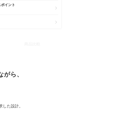
スポイント
商品比較
しながら、
求した設計。