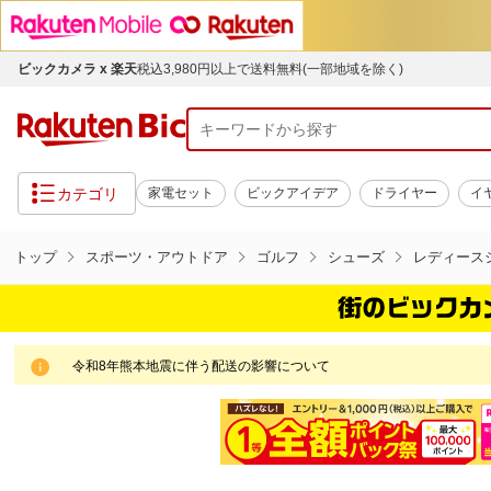
ビックカメラ x 楽天
税込3,980円以上で送料無料(一部地域を除く)
カテゴリ
家電セット
ビックアイデア
ドライヤー
イ
トップ
スポーツ・アウトドア
ゴルフ
シューズ
レディース
令和8年熊本地震に伴う配送の影響について