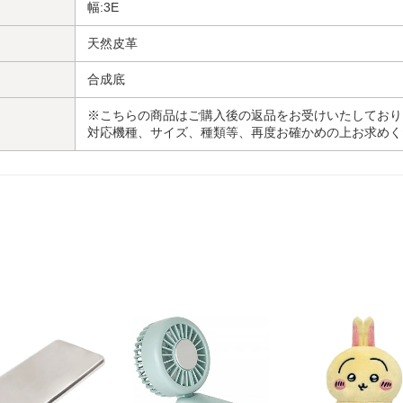
幅:3E
天然皮革
合成底
※こちらの商品はご購入後の返品をお受けいたしており
対応機種、サイズ、種類等、再度お確かめの上お求めく