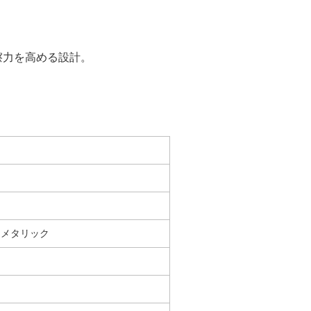
擦力を高める設計。
ーメタリック