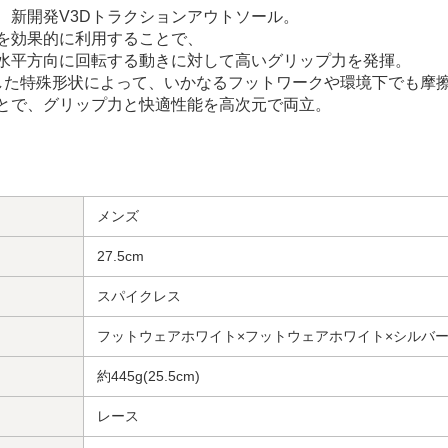
、新開発V3Dトラクションアウトソール。
を効果的に利用することで、
水平方向に回転する動きに対して高いグリップ力を発揮。
した特殊形状によって、いかなるフットワークや環境下でも摩
とで、グリップ力と快適性能を高次元で両立。
メンズ
27.5cm
スパイクレス
フットウェアホワイト×フットウェアホワイト×シルバ
約445g(25.5cm)
レース