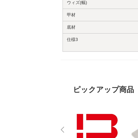
ウィズ(幅)
甲材
底材
仕様3
ピックアップ商品