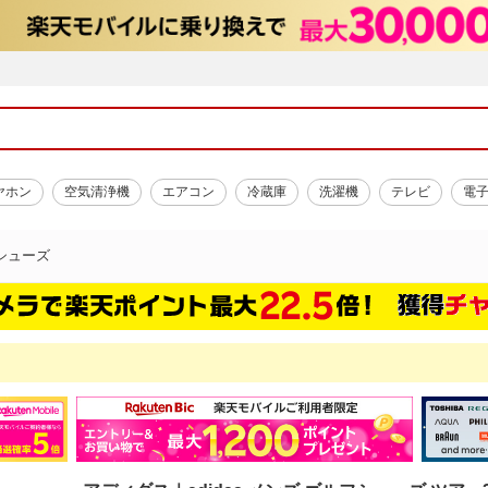
ヤホン
空気清浄機
エアコン
冷蔵庫
洗濯機
テレビ
電
シューズ