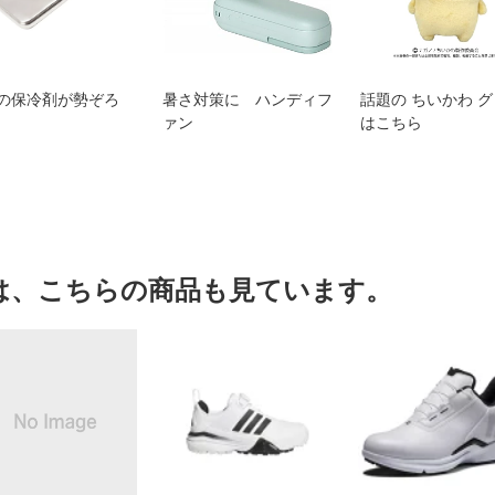
の保冷剤が勢ぞろ
暑さ対策に ハンディフ
話題の ちいかわ 
ァン
はこちら
は、こちらの商品も見ています。