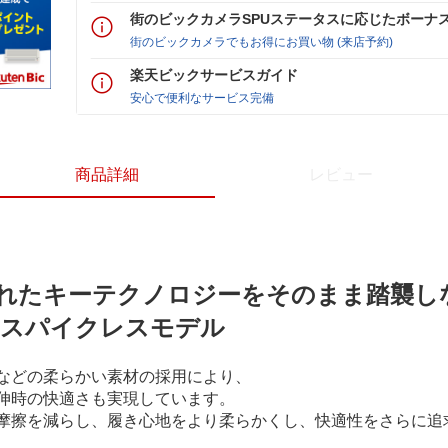
街のビックカメラSPUステータスに応じたボーナ
街のビックカメラでもお得にお買い物 (来店予約)
楽天ビックサービスガイド
安心で便利なサービス完備
商品詳細
レビュー
搭載されたキーテクノロジーをそのまま踏襲
たスパイクレスモデル
などの柔らかい素材の採用により、
伸時の快適さも実現しています。
摩擦を減らし、履き心地をより柔らかくし、快適性をさらに追