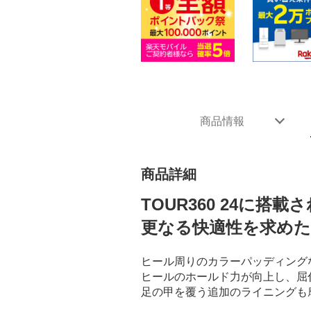
商品情報
商品詳細
TOUR360 24に
更なる快適性を求め
ヒール周りのカラーパッディング
ヒールのホールド力が向上し、屈
足の甲を覆う追加のライニングも