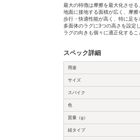
最大の特徴は摩擦を最大化させる
地面に接地する面積が広く、摩擦
歩行・快適性能が高く、特に足を
多面体のラグに3つの高さを設定
ラグの向きも個々に適正化するこ
スペック詳細
用途
サイズ
スパイク
色
質量（g）
紐タイプ