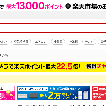
ヤホン
空気清浄機
エアコン
冷蔵庫
洗濯機
テレビ
電
その他