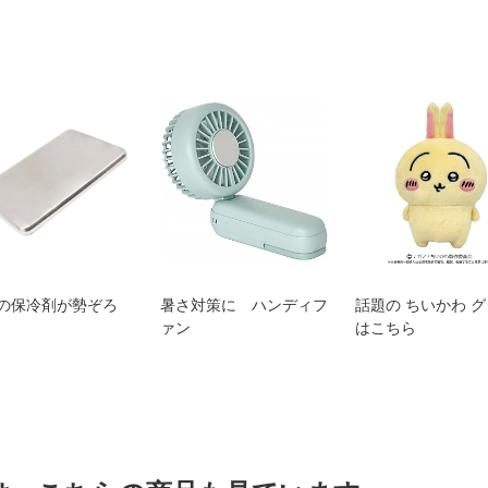
の保冷剤が勢ぞろ
暑さ対策に ハンディフ
話題の ちいかわ 
ァン
はこちら