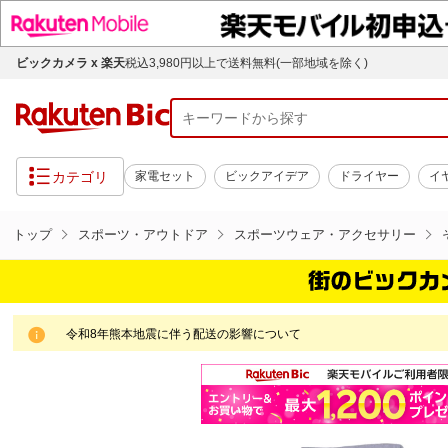
ビックカメラ x 楽天
税込3,980円以上で送料無料(一部地域を除く)
カテゴリ
家電セット
ビックアイデア
ドライヤー
イ
トップ
スポーツ・アウトドア
スポーツウェア・アクセサリー
令和8年熊本地震に伴う配送の影響について