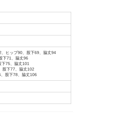
2、ヒップ90、股下69、脇丈94
股下71、脇丈96
下75、脇丈101
、股下77、脇丈102
6、股下78、脇丈106