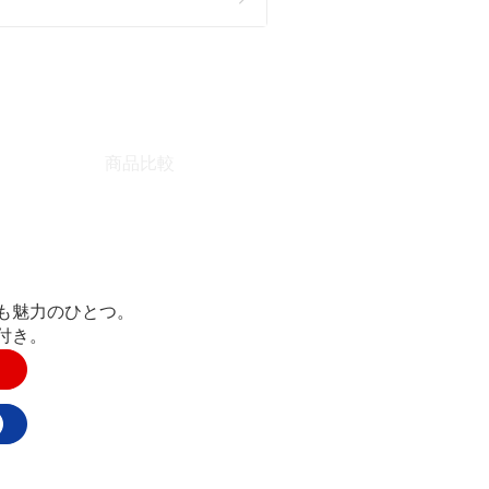
商品比較
も魅力のひとつ。
付き。