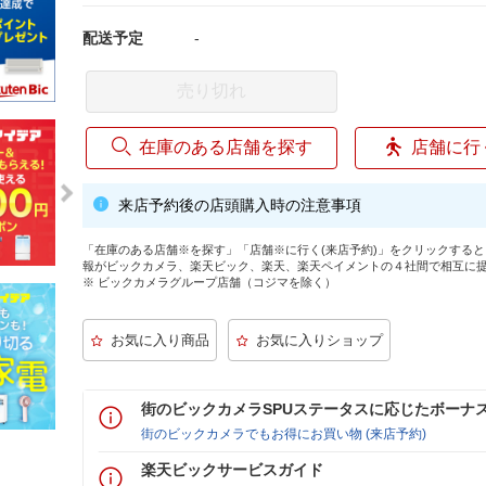
配送予定
-
売り切れ
在庫のある店舗を探す
店舗に行
来店予約後の店頭購入時の注意事項
「在庫のある店舗※を探す」「店舗※に行く(来店予約)」をクリックする
報がビックカメラ、楽天ビック、楽天、楽天ペイメントの４社間で相互に
※ ビックカメラグループ店舗（コジマを除く）
街のビックカメラSPUステータスに応じたボーナ
街のビックカメラでもお得にお買い物 (来店予約)
楽天ビックサービスガイド