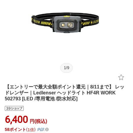
1
/
9
【エントリーで最大全額ポイント還元｜8/11まで】 レッ
ドレンザー｜Ledlenser ヘッドライト HF4R WORK
502793 [LED /専用電池 /防水対応]
6,400
円(税込)
58
ポイント
1倍
内訳