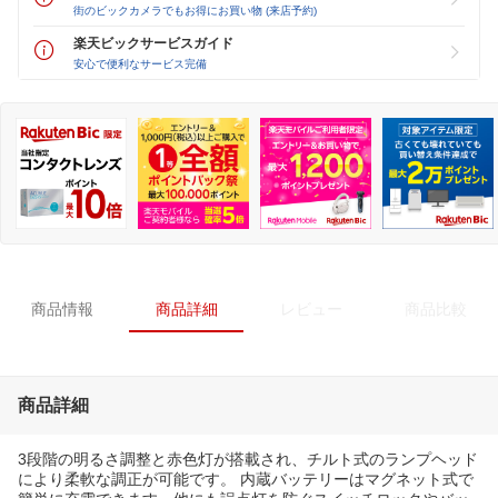
街のビックカメラでもお得にお買い物 (来店予約)
楽天ビックサービスガイド
安心で便利なサービス完備
商品情報
商品詳細
レビュー
商品比較
商品詳細
3段階の明るさ調整と赤色灯が搭載され、チルト式のランプヘッド
により柔軟な調正が可能です。 内蔵バッテリーはマグネット式で