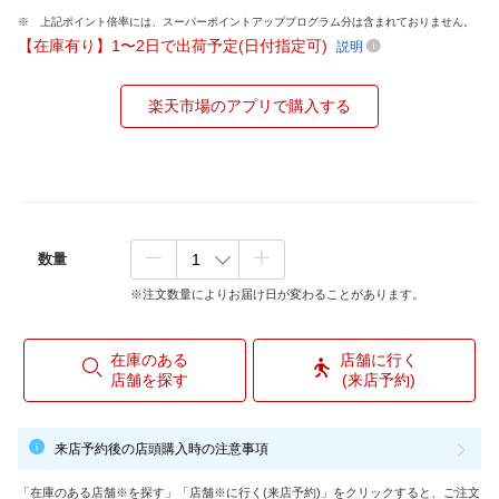
上記ポイント倍率には、スーパーポイントアッププログラム分は含まれておりません。
【在庫有り】1〜2日で出荷予定(日付指定可)
説明
楽天市場のアプリで購入する
数量
※注文数量によりお届け日が変わることがあります。
在庫のある
店舗に行く
店舗を探す
(来店予約)
来店予約後の店頭購入時の注意事項
「在庫のある店舗※を探す」「店舗※に行く(来店予約)」をクリックすると、ご注文