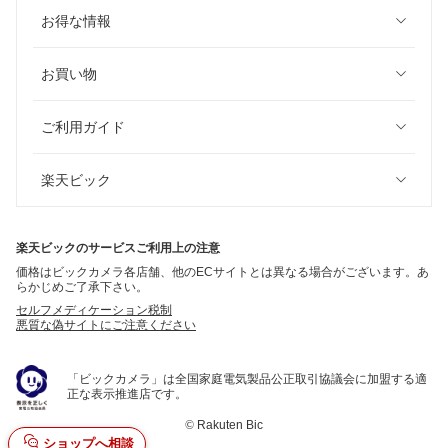
お得な情報
お買い物
ご利用ガイド
楽天ビック
楽天ビックのサービスご利用上の注意
価格はビックカメラ各店舗、他のECサイトとは異なる場合がございます。あ
らかじめご了承下さい。
セルフメディケーション税制
悪質な偽サイトにご注意ください
「ビックカメラ」は全国家庭電気製品公正取引協議会に加盟する適
正な表示推進店です。
©
Rakuten Bic
ショップへ相談