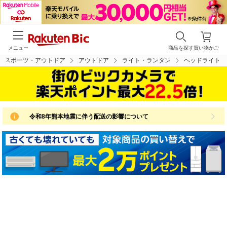
メニュー
商品を探す
買い物かご
スポーツ・アウトドア
アウトドア
ライト・ランタン
ヘッドライト
令和8年熊本地震に伴う配送の影響について