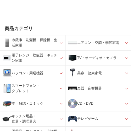
商品カテゴリ
冷蔵庫・洗濯機・掃除機・生
エアコン・空調・季節家電
活家電
電子レンジ・炊飯器・キッチ
TV・オーディオ・カメラ
ン家電
パソコン・周辺機器
美容・健康家電
スマートフォン・
楽器・音響機器
タブレット
本・雑誌・コミック
CD・DVD
キッチン用品・
テレビゲーム
食器・調理器具