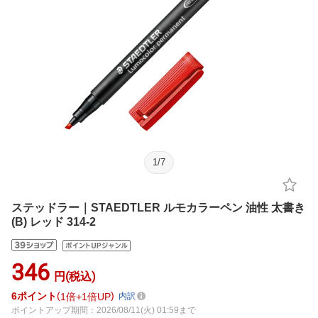
1
/
7
ステッドラー｜STAEDTLER ルモカラーペン 油性 太書き
(B) レッド 314-2
346
円(税込)
6
ポイント
1倍
1倍UP
内訳
ポイントアップ期間：2026/08/11(火) 01:59まで