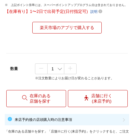
上記ポイント倍率には、スーパーポイントアッププログラム分は含まれておりません。
【在庫有り】1〜2日で出荷予定(日付指定可)
説明
楽天市場のアプリで購入する
数量
※注文数量によりお届け日が変わることがあります。
在庫のある
店舗に行く
店舗を探す
(来店予約)
来店予約後の店頭購入時の注意事項
「在庫のある店舗※を探す」「店舗※に行く(来店予約)」をクリックすると、ご注文