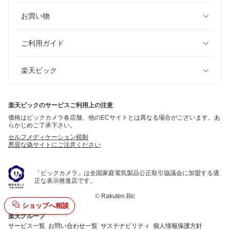
お買い物
ご利用ガイド
楽天ビック
楽天ビックのサービスご利用上の注意
価格はビックカメラ各店舗、他のECサイトとは異なる場合がございます。あ
らかじめご了承下さい。
セルフメディケーション税制
悪質な偽サイトにご注意ください
「ビックカメラ」は全国家庭電気製品公正取引協議会に加盟する適
正な表示推進店です。
©
Rakuten Bic
ショップへ相談
楽天グループ
サービス一覧
お問い合わせ一覧
サステナビリティ
個人情報保護方針