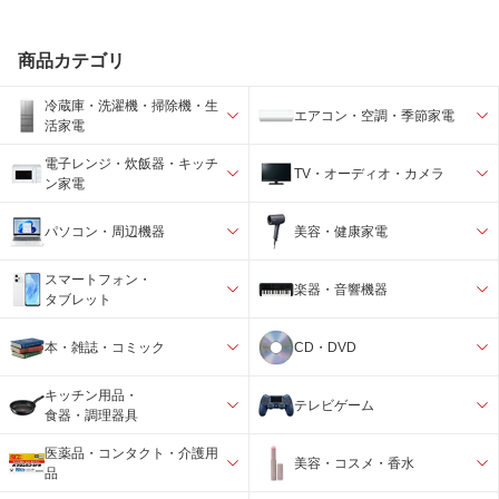
商品カテゴリ
冷蔵庫・洗濯機・掃除機・生
エアコン・空調・季節家電
活家電
電子レンジ・炊飯器・キッチ
TV・オーディオ・カメラ
ン家電
パソコン・周辺機器
美容・健康家電
スマートフォン・
楽器・音響機器
タブレット
本・雑誌・コミック
CD・DVD
キッチン用品・
テレビゲーム
食器・調理器具
医薬品・コンタクト・介護用
美容・コスメ・香水
品