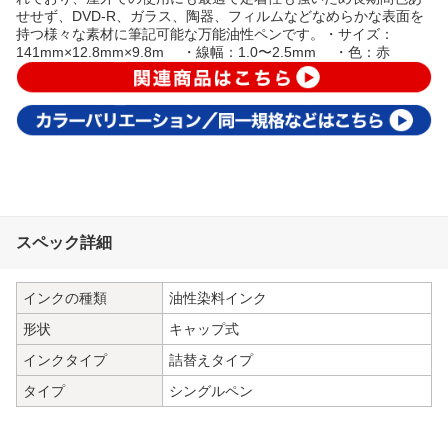
せせず、DVD-R、ガラス、陶器、フィルムなどなめらかな表面を
持つ様々な素材に筆記可能な万能油性ペンです。・サイズ：
141mm×12.8mm×9.8m ・線幅：1.0〜2.5mm ・色：赤
スペック詳細
インクの種類
油性染料インク
形状
キャップ式
インクタイプ
詰替えタイプ
タイプ
シングルペン