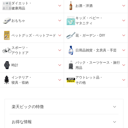
ダイエット・
お酒・洋酒
健康用品
キッズ・ベビー・
おもちゃ
マタニティ
ペットグッズ・ペットフード
花・ガーデン・DIY
スポーツ・
日用品雑貨・文房具・手芸
アウトドア
バック・スーツケース・旅行
時計
用品
インテリア・
アウトレット品・
寝具・収納
その他
楽天ビックの特徴
お得な情報