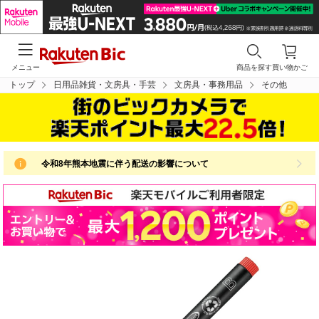
メニュー
商品を探す
買い物かご
トップ
日用品雑貨・文房具・手芸
文房具・事務用品
その他
令和8年熊本地震に伴う配送の影響について