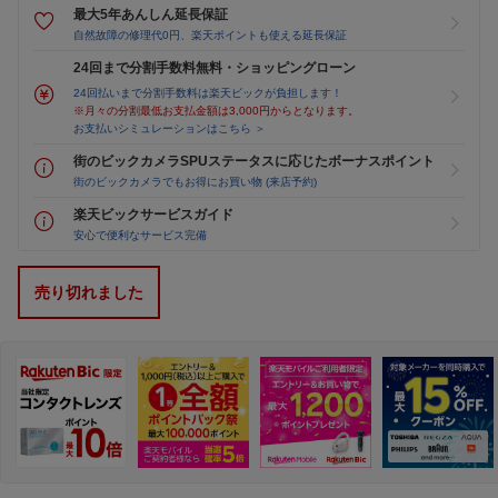
最大5年あんしん延長保証
自然故障の修理代0円、楽天ポイントも使える延長保証
24回まで分割手数料無料・ショッピングローン
24回払いまで分割手数料は楽天ビックが負担します！
※月々の分割最低お支払金額は3,000円からとなります。
お支払いシミュレーションはこちら ＞
街のビックカメラSPUステータスに応じたボーナスポイント
街のビックカメラでもお得にお買い物 (来店予約)
楽天ビックサービスガイド
安心で便利なサービス完備
売り切れました