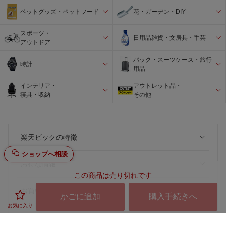
ペットグッズ・ペットフード
花・ガーデン・DIY
スポーツ・
日用品雑貨・文房具・手芸
アウトドア
バック・スーツケース・旅行
時計
用品
インテリア・
アウトレット品・
寝具・収納
その他
楽天ビックの特徴
ショップへ相談
お得な情報
この商品は売り切れです
お買い物
かごに追加
購入手続きへ
お気に入り
ご利用ガイド