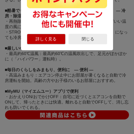
■
酷暑でも止まらない運転と寒くなりにくい除湿で快適に — 冷
房・除湿 —
・再熱除湿：冷たい風とあたたかい風を混ぜて、ちょうどいい温
度の風にするから、肌寒さを抑えて除湿できる。
・STRONG冷房：屋外温度が50℃（室外機の吸込み温度）になっ
ても冷房運転が止まらない。
詳しく見る
閉じる
■
厳しい冬も快適にあたためる — 暖房 —
・最高約60℃温風：最高約60℃の温風吹出しで、足元がぽかぽか
に（「ハイパワー」運転時）。
■
毎日のくらしをみまもり、便利に — 便利 —
・高温みまもり：エアコン停止中にお部屋が暑くなると自動で冷
房運転を開始。高齢の方やお子様のいるお部屋におすすめ。
■
MyMU（マイエムユー）アプリで便利
・おかえりON/おでかけOFF：自宅に近づくとエアコンを自動で
ONして、帰ったときには快適。離れると自動でOFFして、消し忘
れも防いでくれる。