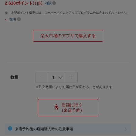
2,610
ポイント
1倍
内訳
上記ポイント倍率には、スーパーポイントアッププログラム分は含まれておりません。
-
説明
楽天市場のアプリで購入する
数量
※注文数量によりお届け日が変わることがあります。
店舗に行く
(来店予約)
来店予約後の店頭購入時の注意事項