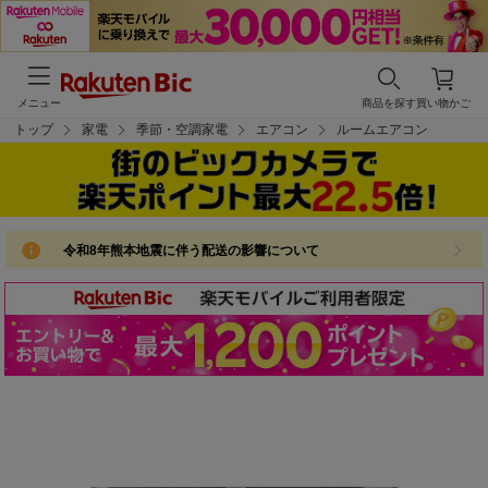
メニュー
商品を探す
買い物かご
トップ
家電
季節・空調家電
エアコン
ルームエアコン
令和8年熊本地震に伴う配送の影響について