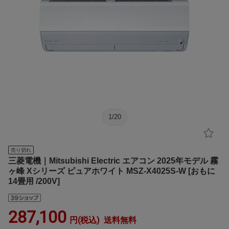
1
/
20
売り切れ
三菱電機｜Mitsubishi Electric エアコン 2025年モデル 霧
ヶ峰 Xシリーズ ピュアホワイト MSZ-X4025S-W [おもに
14畳用 /200V]
287,100
円(税込)
送料無料